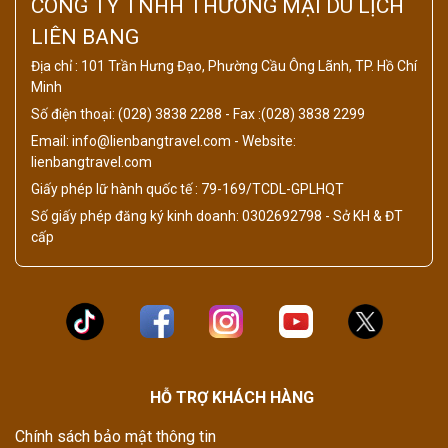
CÔNG TY TNHH THƯƠNG MẠI DU LỊCH
LIÊN BANG
Địa chỉ : 101 Trần Hưng Đạo, Phường Cầu Ông Lãnh, TP. Hồ Chí
Minh
Số điện thoại: (028) 3838 2288 - Fax :(028) 3838 2299
Email: info@lienbangtravel.com - Website:
lienbangtravel.com
Giấy phép lữ hành quốc tế : 79-169/TCDL-GPLHQT
Số giấy phép đăng ký kinh doanh: 0302692798 - Sở KH & ĐT
cấp
HỖ TRỢ KHÁCH HÀNG
Chính sách bảo mật thông tin