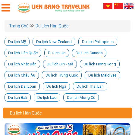
Trang Chủ
Du Lịch Hàn Quốc
Du lịch Mỹ
Du lịch New Zealand
Du lịch Philippines
Du lịch Hàn Quốc
Du lịch Úc
Du Lịch Canada
Du lịch Nhật Bản
Du lịch Sin - Mã
Du lịch Hong Kong
Du lịch Châu Âu
Du lịch Trung Quốc
Du lịch Maldives
Du lịch Đài Loan
Du lịch Nga
Du lịch Thái Lan
Du lịch Bali
Du lịch Lào
Du lịch Mông Cổ
Du lịch Hàn Quốc