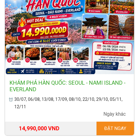
KHÁM PHÁ HÀN QUỐC: SEOUL - NAMI ISLAND -
EVERLAND
30/07, 06/08, 13/08, 17/09, 08/10, 22/10, 29/10, 05/11,
12/11
Ngày khác
14,990,000 VND
ĐẶT NGAY