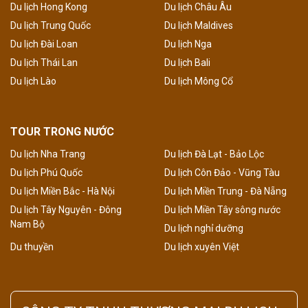
Du lịch Hong Kong
Du lịch Châu Âu
Du lịch Trung Quốc
Du lịch Maldives
Du lịch Đài Loan
Du lịch Nga
Du lịch Thái Lan
Du lịch Bali
Du lịch Lào
Du lịch Mông Cổ
TOUR TRONG NƯỚC
Du lịch Nha Trang
Du lịch Đà Lạt - Bảo Lộc
Du lịch Phú Quốc
Du lịch Côn Đảo - Vũng Tàu
Du lịch Miền Bắc - Hà Nội
Du lịch Miền Trung - Đà Nẵng
Du lịch Tây Nguyên - Đông
Du lịch Miền Tây sông nước
Nam Bộ
Du lịch nghỉ dưỡng
Du thuyền
Du lịch xuyên Việt