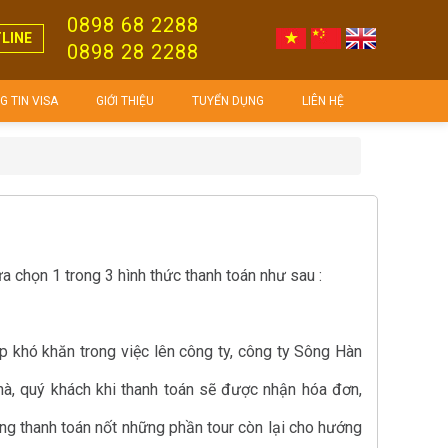
0898 68 2288
LINE
0898 28 2288
 TIN VISA
GIỚI THIỆU
TUYỂN DỤNG
LIÊN HỆ
ựa chọn 1 trong 3 hình thức thanh toán như sau :
p khó khăn trong việc lên công ty, công ty Sông Hàn
nhà, quý khách khi thanh toán sẽ được nhận hóa đơn,
àng thanh toán nốt những phần tour còn lại cho hướng