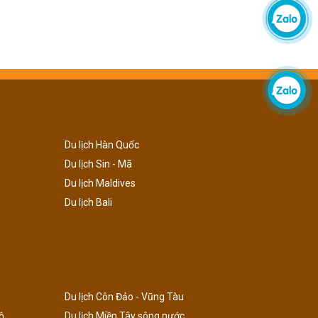
Du lịch Hàn Quốc
Du lịch Sin - Mã
Du lịch Maldives
Du lịch Bali
Du lịch Côn Đảo - Vũng Tàu
ộ
Du lịch Miền Tây sông nước