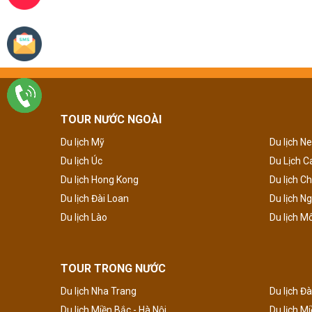
TOUR NƯỚC NGOÀI
Du lịch Mỹ
Du lịch N
Du lịch Úc
Du Lịch 
Du lịch Hong Kong
Du lịch C
Du lịch Đài Loan
Du lịch N
Du lịch Lào
Du lịch M
TOUR TRONG NƯỚC
Du lịch Nha Trang
Du lịch Đà
Du lịch Miền Bắc - Hà Nội
Du lịch M