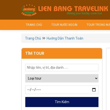
TRANG CHỦ
TOUR NƯỚC NGOÀI
TOUR TRONG NƯ
Trang Chủ
Hướng Dẫn Thanh Toán
TÌM TOUR
Tìm Kiếm