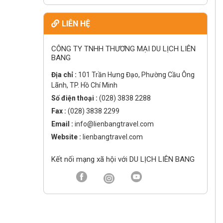
LIÊN HỆ
CÔNG TY TNHH THƯƠNG MẠI DU LỊCH LIÊN
BANG
Địa chỉ :
101 Trần Hưng Đạo, Phường Cầu Ông
Lãnh, TP. Hồ Chí Minh
Số điện thoại :
(028) 3838 2288
Fax :
(028) 3838 2299
Email :
info@lienbangtravel.com
Website :
lienbangtravel.com
Kết nối mạng xã hội với DU LỊCH LIÊN BANG