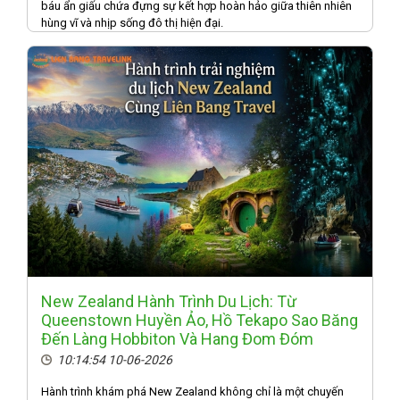
báu ẩn giấu chứa đựng sự kết hợp hoàn hảo giữa thiên nhiên
hùng vĩ và nhịp sống đô thị hiện đại.
New Zealand Hành Trình Du Lịch: Từ
Queenstown Huyền Ảo, Hồ Tekapo Sao Băng
Đến Làng Hobbiton Và Hang Đom Đóm
10:14:54 10-06-2026
Hành trình khám phá New Zealand không chỉ là một chuyến