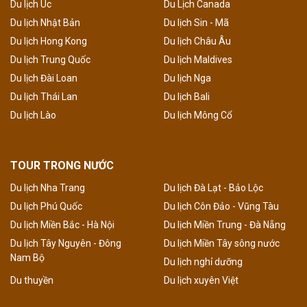
Du lịch Úc
Du Lịch Canada
Du lịch Nhật Bản
Du lịch Sin - Mã
Du lịch Hong Kong
Du lịch Châu Âu
Du lịch Trung Quốc
Du lịch Maldives
Du lịch Đài Loan
Du lịch Nga
Du lịch Thái Lan
Du lịch Bali
Du lịch Lào
Du lịch Mông Cổ
TOUR TRONG NƯỚC
Du lịch Nha Trang
Du lịch Đà Lạt - Bảo Lộc
Du lịch Phú Quốc
Du lịch Côn Đảo - Vũng Tàu
Du lịch Miền Bắc - Hà Nội
Du lịch Miền Trung - Đà Nẵng
Du lịch Tây Nguyên - Đông
Du lịch Miền Tây sông nước
Nam Bộ
Du lịch nghỉ dưỡng
Du thuyền
Du lịch xuyên Việt