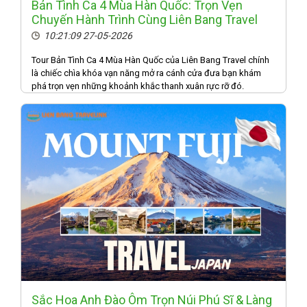
Bản Tình Ca 4 Mùa Hàn Quốc: Trọn Vẹn
Chuyến Hành Trình Cùng Liên Bang Travel
10:21:09 27-05-2026
Tour Bản Tình Ca 4 Mùa Hàn Quốc của Liên Bang Travel chính
là chiếc chìa khóa vạn năng mở ra cánh cửa đưa bạn khám
phá trọn vẹn những khoảnh khắc thanh xuân rực rỡ đó.
Sắc Hoa Anh Đào Ôm Trọn Núi Phú Sĩ & Làng