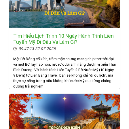
Tìm Hiểu Lịch Trình 10 Ngày Hành Trình Liên
Tuyến Mỹ Đi Đâu Và Làm Gì?
09:47:13 22-07-2026
Một Bờ Đông cổ kính, trầm mặc nhưng mang nhịp thở thời đại,
và một Bờ Tây hào hoa, rực rỡ dưới ánh nắng đượm vị biển Thái
Bình Dương. Với hành trình Liên Tuyến 2 Bờ Nước Mỹ (10 Ngày
9 Đêm) từ Lien Bang Travel, bạn sẽ không chỉ "đi du lịch", mà
thực sự sống trong bầu không khí nước Mỹ qua từng chặng
đường trải nghiệm.