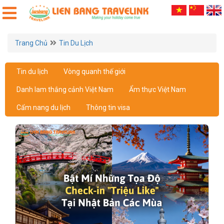
Trang Chủ
Tin Du Lịch
Tin du lịch
Vòng quanh thế giới
Danh lam thắng cảnh Việt Nam
Ẩm thực Việt Nam
Cẩm nang du lịch
Thông tin visa