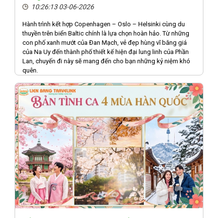
10:26:13 03-06-2026
Hành trình kết hợp Copenhagen – Oslo – Helsinki cùng du
thuyền trên biển Baltic chính là lựa chọn hoàn hảo. Từ những
con phố xanh mướt của Đan Mạch, vẻ đẹp hùng vĩ băng giá
của Na Uy đến thành phố thiết kế hiện đại lung linh của Phần
Lan, chuyến đi này sẽ mang đến cho bạn những kỷ niệm khó
quên.