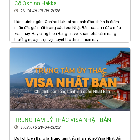
Cổ Oshino Hakkai
10:24:45 20-05-2026
Hành trình ngắm Oshino Hakkai hoa anh đào chính là điểm
nhấn đắt giá nhất trong các tour Nhật Bản hoa anh đào mùa
xuân này. Hãy cùng Liên Bang Travel khám phá cẩm nang
thưởng ngoạn trọn vẹn tuyệt tác thiên nhiên này.
TRUNG TÂM UỶ THÁC VISA NHẬT BẢN
17:37:13 28-04-2023
Du lịch Liên Bang là Trung tâm tiếp nhận hồ sơ Visa Nhật Bản