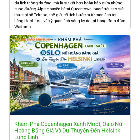
du lịch thông thường, mà là sự kết hợp hoàn hảo giữa những
cung đường Alpine huyền bí tại Queentown, baaif trời sao siêu
thực tại hồ Tekapo, thế giới cổ tích bước ra từ màn ảnh tại
Làng Hobbiton, và kỳ quan ánh sáng kỳ ảo tại Hang đom đóm
Waitomo.
Khám Phá Copenhagen Xanh Mướt, Oslo Nữ
Hoàng Băng Giá Và Du Thuyền Đến Helsinki
Lung Linh