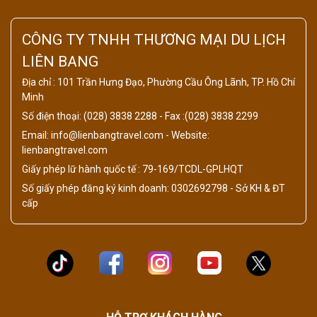
CÔNG TY TNHH THƯƠNG MẠI DU LỊCH
LIÊN BANG
Địa chỉ : 101 Trần Hưng Đạo, Phường Cầu Ông Lãnh, TP. Hồ Chí
Minh
Số điện thoại: (028) 3838 2288 - Fax :(028) 3838 2299
Email: info@lienbangtravel.com - Website:
lienbangtravel.com
Giấy phép lữ hành quốc tế : 79-169/TCDL-GPLHQT
Số giấy phép đăng ký kinh doanh: 0302692798 - Sở KH & ĐT
cấp