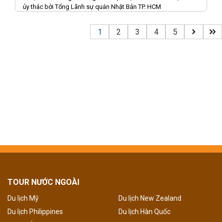
ủy thác bởi Tổng Lãnh sự quán Nhật Bản TP. HCM
1
2
3
4
5
TOUR NƯỚC NGOÀI
Du lịch Mỹ
Du lịch New Zealand
Du lịch Philippines
Du lịch Hàn Quốc