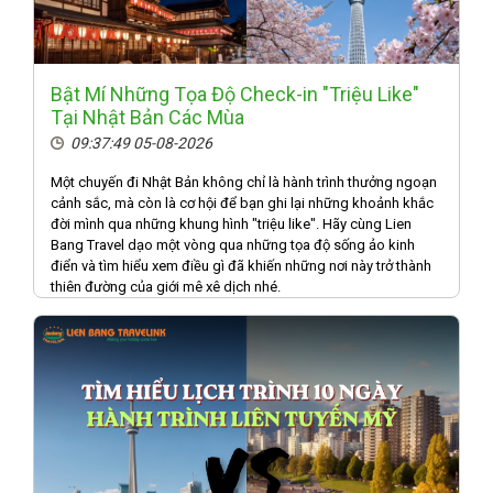
Bật Mí Những Tọa Độ Check-in "Triệu Like"
Tại Nhật Bản Các Mùa
09:37:49 05-08-2026
Một chuyến đi Nhật Bản không chỉ là hành trình thưởng ngoạn
cảnh sắc, mà còn là cơ hội để bạn ghi lại những khoảnh khắc
đời mình qua những khung hình "triệu like". Hãy cùng Lien
Bang Travel dạo một vòng qua những tọa độ sống ảo kinh
điển và tìm hiểu xem điều gì đã khiến những nơi này trở thành
thiên đường của giới mê xê dịch nhé.