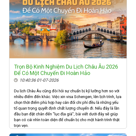
Trọn Bộ Kinh Nghiệm Du Lịch Châu Âu 2026
Để Có Một Chuyến Đi Hoàn Hảo
10:40:36 01-07-2026
Du lịch Châu Âu cũng đòi hỏi sự chuẩn bị kỹ lưỡng hơn so với
nhiều điểm đến khác. Việc xin visa Schengen, lên lịch trình, lựa
chọn thời điểm phù hợp hay cân đối chi phí đều là những yếu
tố quan trọng quyết định chất lượng chuyến đi. Nếu đây là lần
đầu bạn đặt chân đến "lục địa già", bài viết dưới đây sẽ giúp
bạn có cái nhìn toàn diện để chuẩn bị cho một hành trình thật
trọn vẹn.