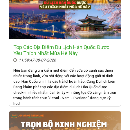
Top Các Địa Điểm Du Lịch Hàn Quốc Được
Yêu Thích Nhất Mùa Hè Này
11:59:47 08-07-2026
Nếu bạn đang tìm kiếm một điểm đến vừa có cảnh sắc thiên
nhiên trong lành, vừa sôi động với các hoạt động giải trí đỉnh
cao, Hàn Quốc chính là câu trả lời hoàn hảo. Cùng Du lịch Liên
Bang khám phá top các địa điểm du lịch Hàn Quốc được
check-in nhiều nhất mùa hè này – những tọa độ vàng nằm trọn
trong hành trình tour "Seoul - Nami - Everland" đang cực kỳ
hot!