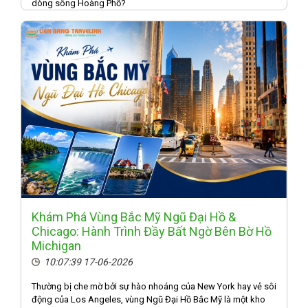
dòng sông Hoàng Phố?
Khám Phá Vùng Bắc Mỹ Ngũ Đại Hồ &
Chicago: Hành Trình Đầy Bất Ngờ Bên Bờ Hồ
Michigan
10:07:39 17-06-2026
Thường bị che mờ bởi sự hào nhoáng của New York hay vẻ sôi
động của Los Angeles, vùng Ngũ Đại Hồ Bắc Mỹ là một kho