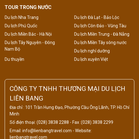
TOUR TRONG NƯỚC
Du lịch Nha Trang
Du lịch Đà Lạt - Bảo Lộc
Du lịch Phú Quốc
Du lịch Côn Đảo - Vũng Tàu
Du lịch Miền Bắc - Hà Nội
Du lịch Miền Trung - Đà Nẵng
Du lịch Tây Nguyên - Đông
Du lịch Miền Tây sông nước
Nam Bộ
Du lịch nghỉ dưỡng
Du thuyền
Du lịch xuyên Việt
CÔNG TY TNHH THƯƠNG MẠI DU LỊCH
LIÊN BANG
Địa chỉ : 101 Trần Hưng Đạo, Phường Cầu Ông Lãnh, TP. Hồ Chí
Minh
Số điện thoại: (028) 3838 2288 - Fax :(028) 3838 2299
Email: info@lienbangtravel.com - Website:
lienbangtravel.com