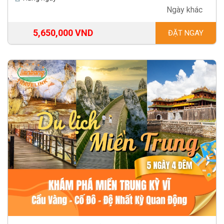
Ngày khác
5,650,000 VND
ĐẶT NGAY