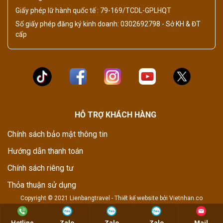
Giấy phép lữ hành quốc tế : 79-169/TCDL-GPLHQT
Số giấy phép đăng ký kinh doanh: 0302692798 - Sở KH & ĐT
cấp
HỖ TRỢ KHÁCH HÀNG
Chính sách bảo mật thông tin
Hướng dẫn thanh toán
Chính sách riêng tư
Thỏa thuận sử dụng
Copyright © 2021 Lienbangtravel -
Thiết kế website
bởi
Vietnhan.co
Hotline
Zalo
Zalo
Zalo
Mail