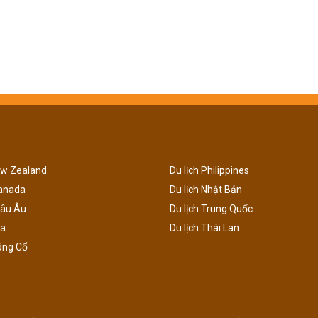
ew Zealand
Du lịch Philippines
Canada
Du lịch Nhật Bản
hâu Âu
Du lịch Trung Quốc
ga
Du lịch Thái Lan
ông Cổ