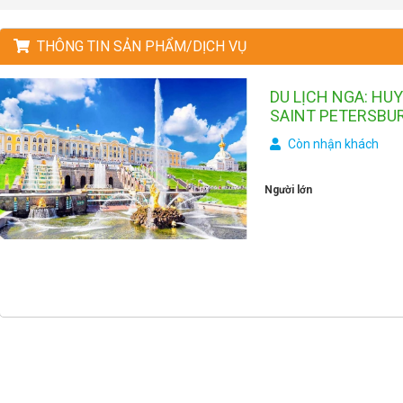
THÔNG TIN SẢN PHẨM/DỊCH VỤ
DU LỊCH NGA: HU
SAINT PETERSBU
Còn nhận khách
Người lớn