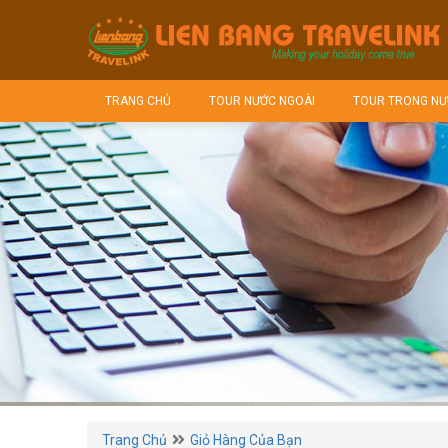
TRANG CHỦ
TOUR NƯỚC NGOÀI
TOUR TRONG NƯ
Trang Chủ
Giỏ Hàng Của Bạn