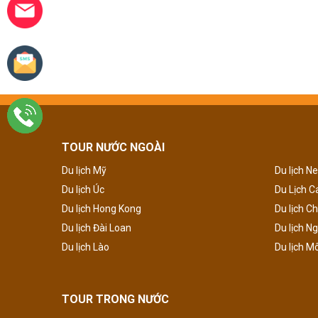
TOUR NƯỚC NGOÀI
Du lịch Mỹ
Du lịch N
Du lịch Úc
Du Lịch 
Du lịch Hong Kong
Du lịch C
Du lịch Đài Loan
Du lịch N
Du lịch Lào
Du lịch M
TOUR TRONG NƯỚC