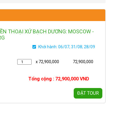
YỀN THOẠI XỨ BẠCH DƯƠNG: MOSCOW -
RG
Khởi hành: 06/07; 31/08; 28/09
x 72,900,000
72,900,000
Tổng cộng :
72,900,000
VND
ĐẶT TOUR