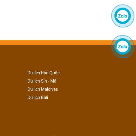
Du lịch Hàn Quốc
Du lịch Sin - Mã
Du lịch Maldives
Du lịch Bali