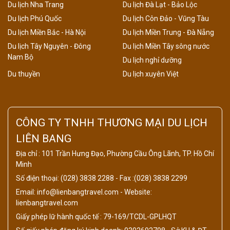
Du lịch Nha Trang
Du lịch Đà Lạt - Bảo Lộc
Du lịch Phú Quốc
Du lịch Côn Đảo - Vũng Tàu
Du lịch Miền Bắc - Hà Nội
Du lịch Miền Trung - Đà Nẵng
Du lịch Tây Nguyên - Đông
Du lịch Miền Tây sông nước
Nam Bộ
Du lịch nghỉ dưỡng
Du thuyền
Du lịch xuyên Việt
CÔNG TY TNHH THƯƠNG MẠI DU LỊCH
LIÊN BANG
Địa chỉ : 101 Trần Hưng Đạo, Phường Cầu Ông Lãnh, TP. Hồ Chí
Minh
Số điện thoại: (028) 3838 2288 - Fax :(028) 3838 2299
Email: info@lienbangtravel.com - Website:
lienbangtravel.com
Giấy phép lữ hành quốc tế : 79-169/TCDL-GPLHQT