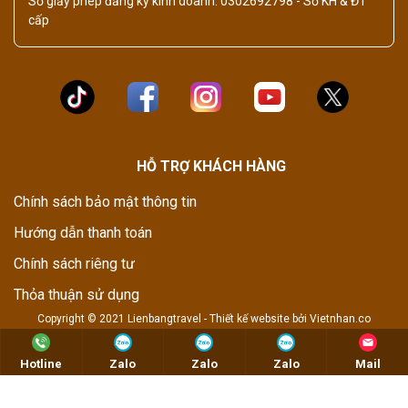
Số giấy phép đăng ký kinh doanh: 0302692798 - Sở KH & ĐT
cấp
HỖ TRỢ KHÁCH HÀNG
Chính sách bảo mật thông tin
Hướng dẫn thanh toán
Chính sách riêng tư
Thỏa thuận sử dụng
Copyright © 2021 Lienbangtravel -
Thiết kế website
bởi
Vietnhan.co
Hotline
Zalo
Zalo
Zalo
Mail