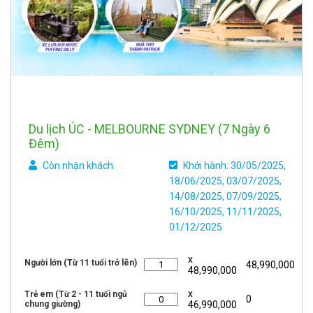
Du lịch ÚC - MELBOURNE SYDNEY (7 Ngày 6
Đêm)
Còn nhận khách
Khởi hành: 30/05/2025,
18/06/2025, 03/07/2025,
14/08/2025, 07/09/2025,
16/10/2025, 11/11/2025,
01/12/2025
x
Người lớn (Từ 11 tuổi trở lên)
48,990,000
48,990,000
x
Trẻ em (Từ 2 - 11 tuổi ngủ
0
chung giường)
46,990,000