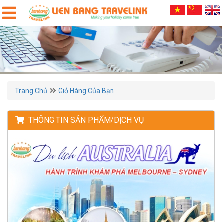
Trang Chủ
Giỏ Hàng Của Bạn
THÔNG TIN SẢN PHẨM/DỊCH VỤ