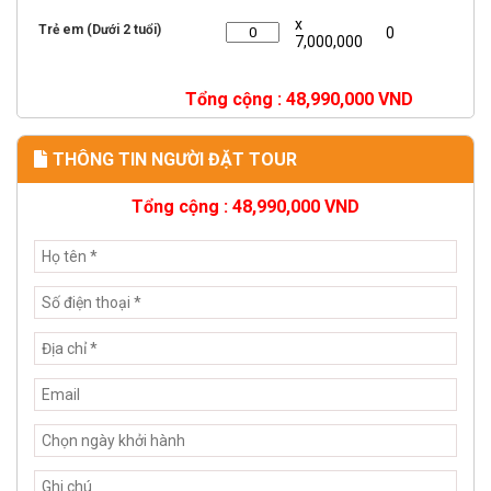
x
Trẻ em (Dưới 2 tuổi)
0
7,000,000
Tổng cộng :
48,990,000
VND
THÔNG TIN NGƯỜI ĐẶT TOUR
Tổng cộng :
48,990,000
VND