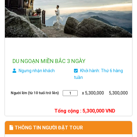
DU NGOẠN MIỀN BẮC 3 NGÀY
Ngưng nhận khách
Khởi hành: Thứ 6 hàng
tuần
x 5,300,000
5,300,000
Người lớn (từ 10 tuổi trở lên)
Tổng cộng :
5,300,000
VND
THÔNG TIN NGƯỜI ĐẶT TOUR