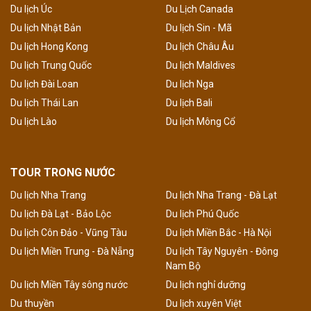
Du lịch Úc
Du Lịch Canada
Du lịch Nhật Bản
Du lịch Sin - Mã
Du lịch Hong Kong
Du lịch Châu Âu
Du lịch Trung Quốc
Du lịch Maldives
Du lịch Đài Loan
Du lịch Nga
Du lịch Thái Lan
Du lịch Bali
Du lịch Lào
Du lịch Mông Cổ
TOUR TRONG NƯỚC
Du lịch Nha Trang
Du lịch Nha Trang - Đà Lạt
Du lịch Đà Lạt - Bảo Lộc
Du lịch Phú Quốc
Du lịch Côn Đảo - Vũng Tàu
Du lịch Miền Bắc - Hà Nội
Du lịch Miền Trung - Đà Nẵng
Du lịch Tây Nguyên - Đông
Nam Bộ
Du lịch Miền Tây sông nước
Du lịch nghỉ dưỡng
Du thuyền
Du lịch xuyên Việt