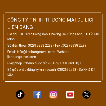
CÔNG TY TNHH THƯƠNG MẠI DU LỊCH
LIÊN BANG
Địa chỉ : 101 Trần Hưng Đạo, Phường Cầu Ông Lãnh, TP. Hồ Chí
Minh
Số điện thoại: (028) 3838 2288 - Fax :(028) 3838 2299
Email: info@lienbangtravel.com - Website:
lienbangtravel.com
Giấy phép lữ hành quốc tế : 79-169/TCDL-GPLHQT
Số giấy phép đăng ký kinh doanh: 0302692798 - Sở KH & ĐT
cấp