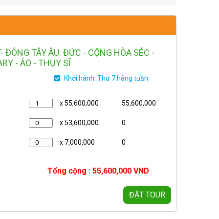
- ĐÔNG TÂY ÂU: ĐỨC - CỘNG HÒA SÉC -
RY - ÁO - THỤY SĨ
Khởi hành: Thứ 7 hàng tuần
x 55,600,000
55,600,000
x 53,600,000
0
x 7,000,000
0
Tổng cộng :
55,600,000
VND
ĐẶT TOUR