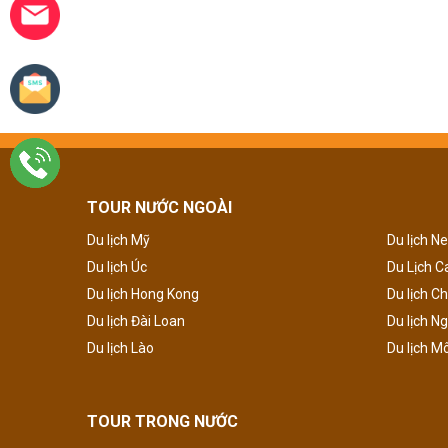
TOUR NƯỚC NGOÀI
Du lịch Mỹ
Du lịch N
Du lịch Úc
Du Lịch 
Du lịch Hong Kong
Du lịch C
Du lịch Đài Loan
Du lịch N
Du lịch Lào
Du lịch M
TOUR TRONG NƯỚC