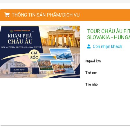
THÔNG TIN SẢN PHẨM/DỊCH VỤ
TOUR CHÂU ÂU FIT
SLOVAKIA - HUNGA
Còn nhận khách
Người lớn
Trẻ em
Trẻ nhỏ