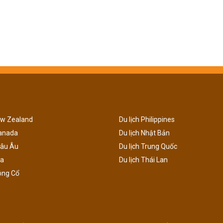
ew Zealand
Du lịch Philippines
Canada
Du lịch Nhật Bản
hâu Âu
Du lịch Trung Quốc
ga
Du lịch Thái Lan
ông Cổ