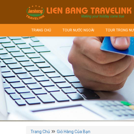
TRANG CHỦ
TOUR NƯỚC NGOÀI
TOUR TRONG NƯ
Trang Chủ
Giỏ Hàng Của Bạn