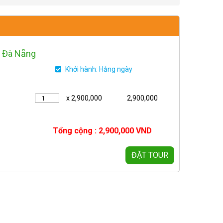
l Đà Nẵng
Khởi hành: Hằng ngày
x 2,900,000
2,900,000
Tổng cộng :
2,900,000
VND
ĐẶT TOUR