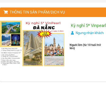
THÔNG TIN SẢN PHẨM/DỊCH VỤ
Kỳ nghỉ 5* Vinpear
Ngưng nhận khách
Người lớn (từ 10 tuổi trở
lên)