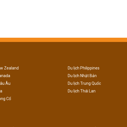
ew Zealand
Du lịch Philippines
Canada
Du lịch Nhật Bản
hâu Âu
Du lịch Trung Quốc
ga
Du lịch Thái Lan
ông Cổ