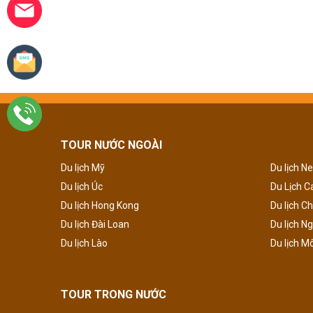
TOUR NƯỚC NGOÀI
Du lịch Mỹ
Du lịch N
Du lịch Úc
Du Lịch 
Du lịch Hong Kong
Du lịch C
Du lịch Đài Loan
Du lịch N
Du lịch Lào
Du lịch M
TOUR TRONG NƯỚC