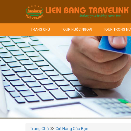
TRANG CHỦ
TOUR NƯỚC NGOÀI
TOUR TRONG NƯ
Trang Chủ
Giỏ Hàng Của Bạn