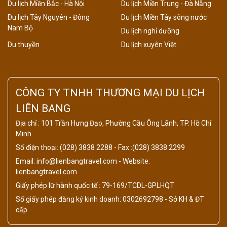
Du lịch Miền Bắc - Hà Nội
Du lịch Miền Trung - Đà Nẵng
Du lịch Tây Nguyên - Đông
Du lịch Miền Tây sông nước
Nam Bộ
Du lịch nghỉ dưỡng
Du thuyền
Du lịch xuyên Việt
CÔNG TY TNHH THƯƠNG MẠI DU LỊCH
LIÊN BANG
Địa chỉ : 101 Trần Hưng Đạo, Phường Cầu Ông Lãnh, TP. Hồ Chí
Minh
Số điện thoại: (028) 3838 2288 - Fax :(028) 3838 2299
Email: info@lienbangtravel.com - Website:
lienbangtravel.com
Giấy phép lữ hành quốc tế : 79-169/TCDL-GPLHQT
Số giấy phép đăng ký kinh doanh: 0302692798 - Sở KH & ĐT
cấp