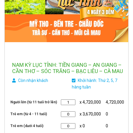
NAM KỲ LỤC TỈNH: TIỀN GIANG – AN GIANG –
CẦN THƠ – SÓC TRĂNG – BẠC LIÊU – CÀ MAU
Còn nhận khách
Khởi hành: Thứ 2, 5, 7
hàng tuần
x 4,720,000
4,720,000
Người lớn (từ 11 tuổi trở lên)
x 3,670,000
0
Trẻ em (từ 4 - 11 tuổi)
x 0
0
Trẻ em (dưới 4 tuổi)