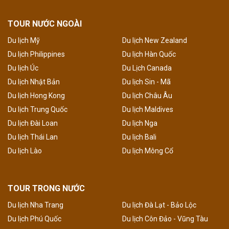
TOUR NƯỚC NGOÀI
Du lịch Mỹ
Du lịch New Zealand
Du lịch Philippines
Du lịch Hàn Quốc
Du lịch Úc
Du Lịch Canada
Du lịch Nhật Bản
Du lịch Sin - Mã
Du lịch Hong Kong
Du lịch Châu Âu
Du lịch Trung Quốc
Du lịch Maldives
Du lịch Đài Loan
Du lịch Nga
Du lịch Thái Lan
Du lịch Bali
Du lịch Lào
Du lịch Mông Cổ
TOUR TRONG NƯỚC
Du lịch Nha Trang
Du lịch Đà Lạt - Bảo Lộc
Du lịch Phú Quốc
Du lịch Côn Đảo - Vũng Tàu