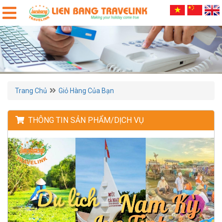
Trang Chủ
Giỏ Hàng Của Bạn
THÔNG TIN SẢN PHẨM/DỊCH VỤ