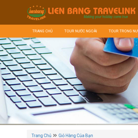
TRANG CHỦ
TOUR NƯỚC NGOÀI
TOUR TRONG NƯ
Trang Chủ
Giỏ Hàng Của Bạn