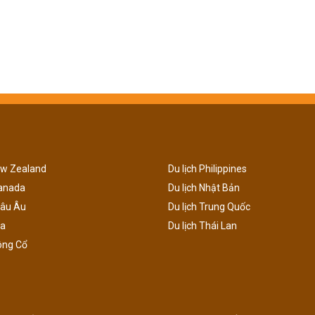
ew Zealand
Du lịch Philippines
Canada
Du lịch Nhật Bản
hâu Âu
Du lịch Trung Quốc
ga
Du lịch Thái Lan
ông Cổ