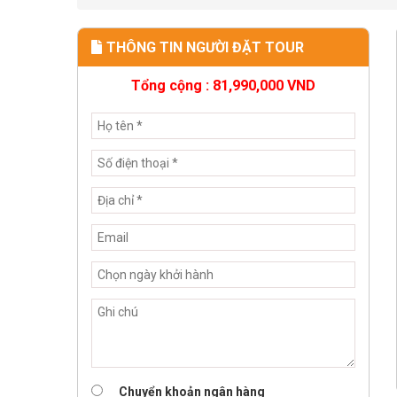
THÔNG TIN NGƯỜI ĐẶT TOUR
Tổng cộng :
81,990,000
VND
Chuyển khoản ngân hàng