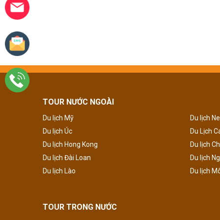
TOUR NƯỚC NGOÀI
Du lịch Mỹ
Du lịch N
Du lịch Úc
Du Lịch 
Du lịch Hong Kong
Du lịch C
Du lịch Đài Loan
Du lịch N
Du lịch Lào
Du lịch M
TOUR TRONG NƯỚC