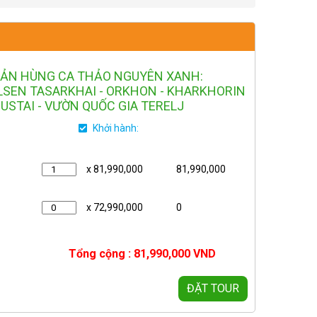
BẢN HÙNG CA THẢO NGUYÊN XANH:
LSEN TASARKHAI - ORKHON - KHARKHORIN
USTAI - VƯỜN QUỐC GIA TERELJ
Khởi hành:
x 81,990,000
81,990,000
x 72,990,000
0
Tổng cộng :
81,990,000
VND
ĐẶT TOUR