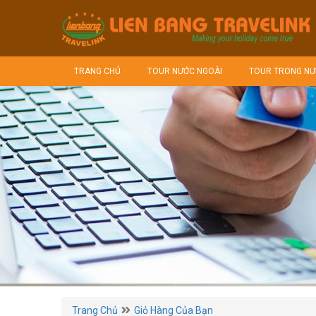
TRANG CHỦ
TOUR NƯỚC NGOÀI
TOUR TRONG NƯ
Trang Chủ
Giỏ Hàng Của Bạn