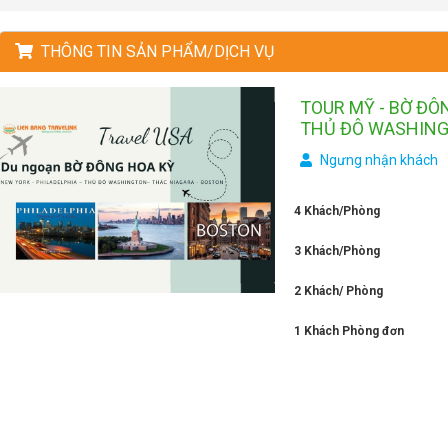
THÔNG TIN SẢN PHẨM/DỊCH VỤ
TOUR MỸ - BỜ ĐÔN
THỦ ĐÔ WASHINGT
Ngưng nhận khách
4 Khách/Phòng
3 Khách/Phòng
2 Khách/ Phòng
1 Khách Phòng đơn