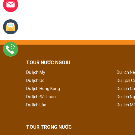
TOUR NƯỚC NGOÀI
Du lịch Mỹ
Du lịch N
Du lịch Úc
Du Lịch 
Du lịch Hong Kong
Du lịch C
Du lịch Đài Loan
Du lịch N
Du lịch Lào
Du lịch M
TOUR TRONG NƯỚC