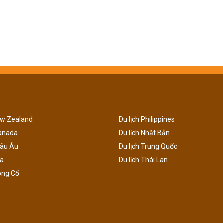
ew Zealand
Du lịch Philippines
Canada
Du lịch Nhật Bản
hâu Âu
Du lịch Trung Quốc
ga
Du lịch Thái Lan
ông Cổ