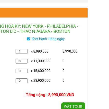
G HOA KỲ: NEW YORK - PHILADELPHIA -
ON D.C - THÁC NIAGARA - BOSTON
Khởi hành: Hàng ngày
x 8,990,000
8,990,000
x 11,300,000
0
x 15,600,000
0
x 23,900,000
0
Tổng cộng :
8,990,000
VND
ĐẶT TOUR