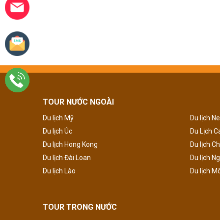
TOUR NƯỚC NGOÀI
Du lịch Mỹ
Du lịch N
Du lịch Úc
Du Lịch 
Du lịch Hong Kong
Du lịch C
Du lịch Đài Loan
Du lịch N
Du lịch Lào
Du lịch M
TOUR TRONG NƯỚC