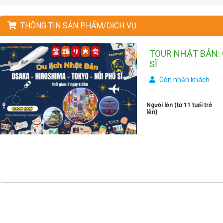
THÔNG TIN SẢN PHẨM/DỊCH VỤ
TOUR NHẬT BẢN: 
SĨ
Còn nhận khách
Người lớn (từ 11 tuổi trở
lên)