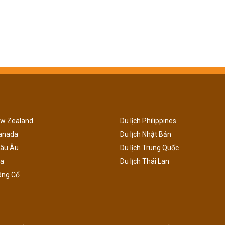
ew Zealand
Du lịch Philippines
Canada
Du lịch Nhật Bản
hâu Âu
Du lịch Trung Quốc
ga
Du lịch Thái Lan
ông Cổ