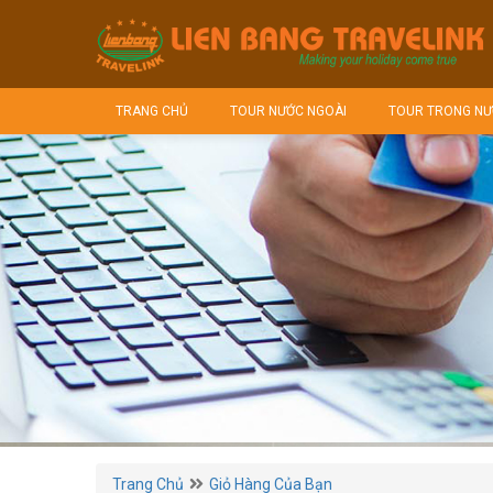
TRANG CHỦ
TOUR NƯỚC NGOÀI
TOUR TRONG NƯ
Trang Chủ
Giỏ Hàng Của Bạn