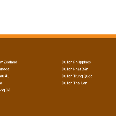
ew Zealand
Du lịch Philippines
Canada
Du lịch Nhật Bản
hâu Âu
Du lịch Trung Quốc
ga
Du lịch Thái Lan
ông Cổ