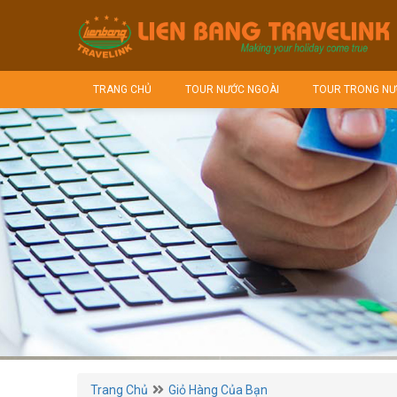
TRANG CHỦ
TOUR NƯỚC NGOÀI
TOUR TRONG NƯ
Trang Chủ
Giỏ Hàng Của Bạn