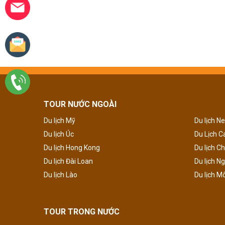
TOUR NƯỚC NGOÀI
Du lịch Mỹ
Du lịch N
Du lịch Úc
Du Lịch 
Du lịch Hong Kong
Du lịch C
Du lịch Đài Loan
Du lịch N
Du lịch Lào
Du lịch M
TOUR TRONG NƯỚC