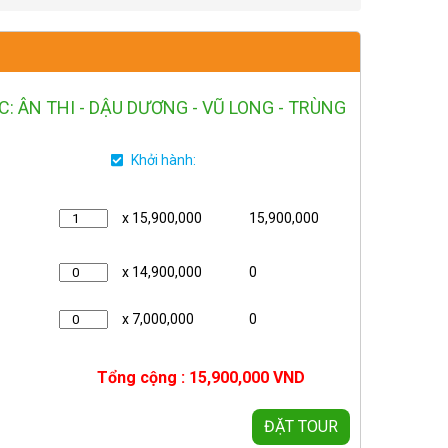
: ÂN THI - DẬU DƯƠNG - VŨ LONG - TRÙNG
Khởi hành:
x 15,900,000
15,900,000
x 14,900,000
0
x 7,000,000
0
Tổng cộng :
15,900,000
VND
ĐẶT TOUR