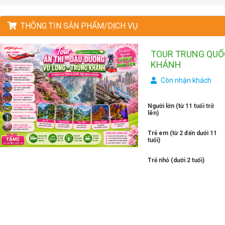
THÔNG TIN SẢN PHẨM/DỊCH VỤ
TOUR TRUNG QUỐC
KHÁNH
Còn nhận khách
Người lớn (từ 11 tuổi trở
lên)
Trẻ em (từ 2 đến dưới 11
tuổi)
Trẻ nhỏ (dưới 2 tuổi)