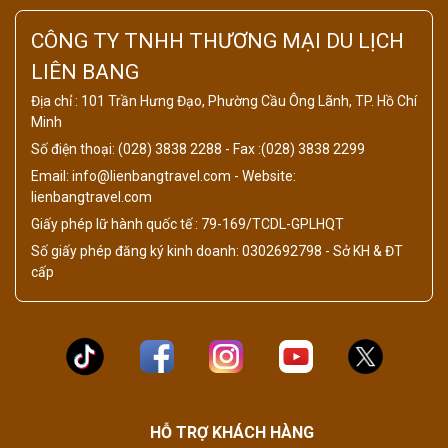
CÔNG TY TNHH THƯƠNG MẠI DU LỊCH
LIÊN BANG
Địa chỉ : 101 Trần Hưng Đạo, Phường Cầu Ông Lãnh, TP. Hồ Chí
Minh
Số điện thoại: (028) 3838 2288 - Fax :(028) 3838 2299
Email: info@lienbangtravel.com - Website:
lienbangtravel.com
Giấy phép lữ hành quốc tế : 79-169/TCDL-GPLHQT
Số giấy phép đăng ký kinh doanh: 0302692798 - Sở KH & ĐT
cấp
HỖ TRỢ KHÁCH HÀNG