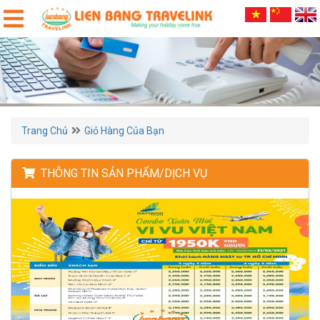
Trang Chủ
Giỏ Hàng Của Bạn
THÔNG TIN SẢN PHẨM/DỊCH VỤ