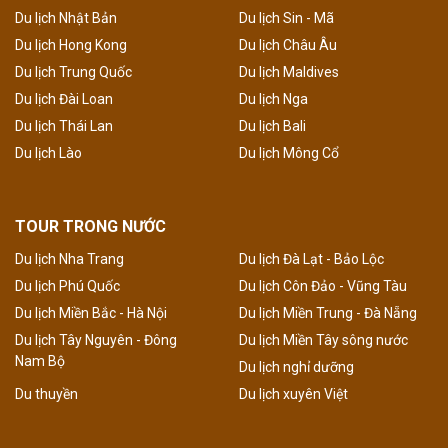
Du lịch Nhật Bản
Du lịch Sin - Mã
Du lịch Hong Kong
Du lịch Châu Âu
Du lịch Trung Quốc
Du lịch Maldives
Du lịch Đài Loan
Du lịch Nga
Du lịch Thái Lan
Du lịch Bali
Du lịch Lào
Du lịch Mông Cổ
TOUR TRONG NƯỚC
Du lịch Nha Trang
Du lịch Đà Lạt - Bảo Lộc
Du lịch Phú Quốc
Du lịch Côn Đảo - Vũng Tàu
Du lịch Miền Bắc - Hà Nội
Du lịch Miền Trung - Đà Nẵng
Du lịch Tây Nguyên - Đông
Du lịch Miền Tây sông nước
Nam Bộ
Du lịch nghỉ dưỡng
Du thuyền
Du lịch xuyên Việt