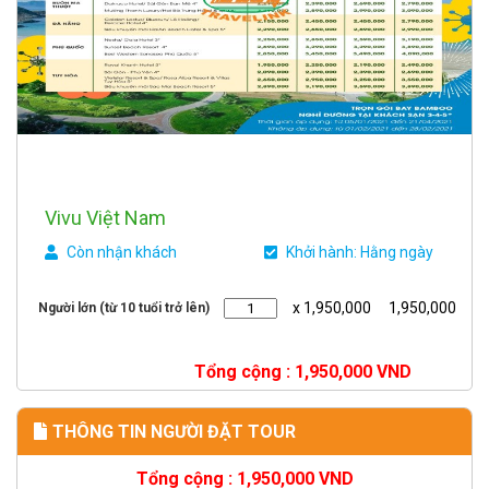
Vivu Việt Nam
Còn nhận khách
Khởi hành: Hằng ngày
x 1,950,000
1,950,000
Người lớn (từ 10 tuổi trở lên)
Tổng cộng :
1,950,000
VND
THÔNG TIN NGƯỜI ĐẶT TOUR
Tổng cộng :
1,950,000
VND