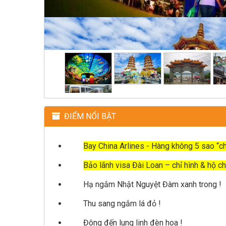
ĐIỂM NỔI BẬT
Bay China Arlines - Hàng không 5 sao “ch
Bảo lãnh visa Đài Loan – chỉ hình & hộ ch
Hạ ngắm Nhật Nguyệt Đàm xanh trong !
Thu sang ngắm lá đỏ !
Đông đến lung linh đèn hoa !