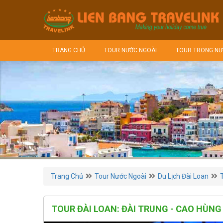
TRANG CHỦ
TOUR NƯỚC NGOÀI
TOUR TRONG NƯ
Trang Chủ
Tour Nước Ngoài
Du Lịch Đài Loan
TOUR ĐÀI LOAN: ĐÀI TRUNG - CAO HÙNG 