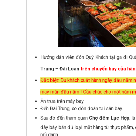
Hướng dẫn viên đón Quý Khách tại ga đi Quố
Trung – Đài Loan
trên chuyến bay của hãng
Đặc biệt: Du khách xuất hành ngày đầu năm 
may mắn đầu năm ! Cầu chúc cho một năm mớ
Ăn trưa trên máy bay.
Đến Đài Trung, xe đón đoàn tại sân bay.
Sau đó đến tham quan
Chợ đêm Lục Hợp
: l
đây bày bán đủ loại mặt hàng từ thực phẩm, qu
nổi danh.