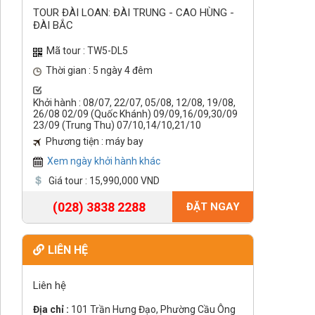
TOUR ĐÀI LOAN: ĐÀI TRUNG - CAO HÙNG -
ĐÀI BẮC
Mã tour : TW5-DL5
Thời gian : 5 ngày 4 đêm
Khởi hành : 08/07, 22/07, 05/08, 12/08, 19/08,
26/08 02/09 (Quốc Khánh) 09/09,16/09,30/09
23/09 (Trung Thu) 07/10,14/10,21/10
Phương tiện : máy bay
Xem ngày khởi hành khác
Giá tour : 15,990,000 VND
(028) 3838 2288
ĐẶT NGAY
LIÊN HỆ
Liên hệ
Địa chỉ :
101 Trần Hưng Đạo, Phường Cầu Ông