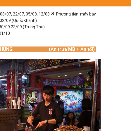
 08/07, 22/07, 05/08, 12/08,
Phương tiện: máy bay
 02/09 (Quốc Khánh)
30/09 23/09 (Trung Thu)
21/10
G – CAO HÙNG (Ăn trưa MB + Ăn tối)