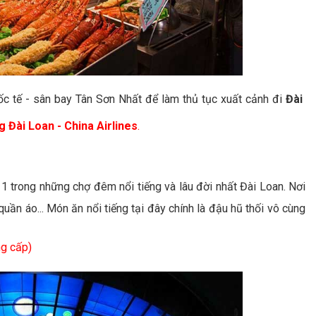
c tế - sân bay Tân Sơn Nhất để làm thủ tục xuất cảnh đi
Đài
 Đài Loan - China Airlines
.
à 1 trong những chợ đêm nổi tiếng và lâu đời nhất Đài Loan. Nơi
ần áo... Món ăn nổi tiếng tại đây chính là đậu hũ thối vô cùng
ng cấp)