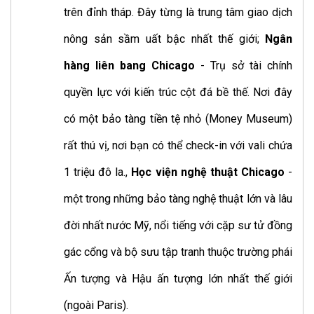
trên đỉnh tháp. Đây từng là trung tâm giao dịch
nông sản sầm uất bậc nhất thế giới;
Ngân
hàng liên bang Chicago
- Trụ sở tài chính
quyền lực với kiến trúc cột đá bề thế. Nơi đây
có một bảo tàng tiền tệ nhỏ (Money Museum)
rất thú vị, nơi bạn có thể check-in với vali chứa
1 triệu đô la.,
Học viện nghệ thuật Chicago
-
một trong những bảo tàng nghệ thuật lớn và lâu
đời nhất nước Mỹ, nổi tiếng với cặp sư tử đồng
gác cổng và bộ sưu tập tranh thuộc trường phái
Ấn tượng và Hậu ấn tượng lớn nhất thế giới
(ngoài Paris).