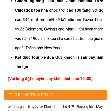
Chiêm ngưỡng Tòa nhà John Hancok (875
Chicago): tòa nhà chọc trời cao 100 tầng
, với độ
cao 344 m được thiết kế kết cấu bới Fazlur Khan
thuộc Skidmore, Owings and Merrill. Khi hoàn thành
vào năm 1969, nó là tòa nhà cao nhất trên thế giới ở
ngoài Thành phố New York.
Kết thúc tour, xe đưa Quý khách ra sân bay, làm
thủ tục.
(Vui lòng đặt chuyến bay khởi hành sau 19h00)
CHƯƠNG TRÌNH TOUR
Thời gian: 6 ngày
Khởi hành: Thứ 4
Phương tiện: Máy