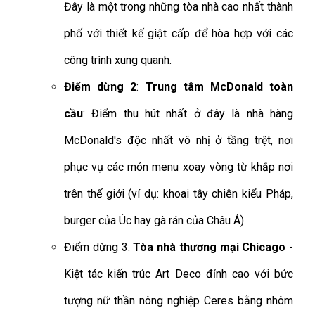
Đây là một trong những tòa nhà cao nhất thành
phố với thiết kế giật cấp để hòa hợp với các
công trình xung quanh.
Điểm dừng 2
:
Trung tâm McDonald toàn
cầu
: Điểm thu hút nhất ở đây là nhà hàng
McDonald's độc nhất vô nhị ở tầng trệt, nơi
phục vụ các món menu xoay vòng từ khắp nơi
trên thế giới (ví dụ: khoai tây chiên kiểu Pháp,
burger của Úc hay gà rán của Châu Á).
Điểm dừng 3:
Tòa nhà thương mại Chicago
-
Kiệt tác kiến trúc Art Deco đỉnh cao với bức
tượng nữ thần nông nghiệp Ceres bằng nhôm