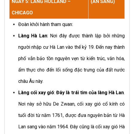
NGÀY 5: LÀNG HOLLAND –
(ĂN SÁNG)
CHICAGO
Đoàn khởi hành tham quan:
Làng Hà Lan
: Nơi đây được thành lập bởi những
người nhập cư Hà Lan vào thế kỷ 19. Đến nay thành
phố vẫn bảo tồn nguyên vẹn từ kiến trúc, văn hóa,
ẩm thực cho đến lối sống đặc trưng của đất nước
châu Âu này.
Làng cối xay gió
:
Đây là trái tim của làng Hà Lan
.
Nơi này sở hữu De Zwaan, cối xay gió cổ kính có
tuổi đời từ năm 1761, được đưa nguyên bản từ Hà
Lan sang vào năm 1964. Đây cũng là cối xay gió Hà