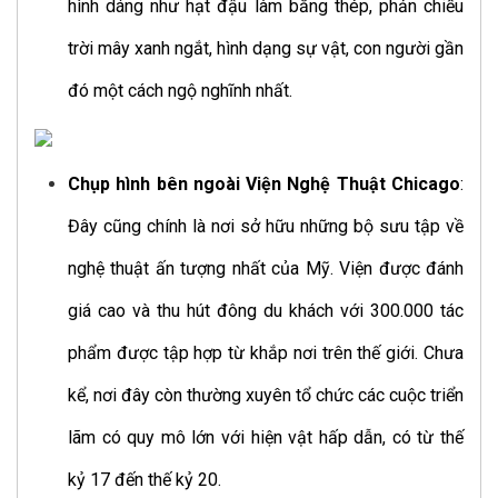
hình dáng như hạt đậu làm bằng thép, phản chiếu
trời mây xanh ngắt, hình dạng sự vật, con người gần
đó một cách ngộ nghĩnh nhất.
Chụp hình bên ngoài Viện Nghệ Thuật Chicago
:
Đây cũng chính là nơi sở hữu những bộ sưu tập về
nghệ thuật ấn tượng nhất của Mỹ. Viện được đánh
giá cao và thu hút đông du khách với 300.000 tác
phẩm được tập hợp từ khắp nơi trên thế giới. Chưa
kể, nơi đây còn thường xuyên tổ chức các cuộc triển
lãm có quy mô lớn với hiện vật hấp dẫn, có từ thế
kỷ 17 đến thế kỷ 20.