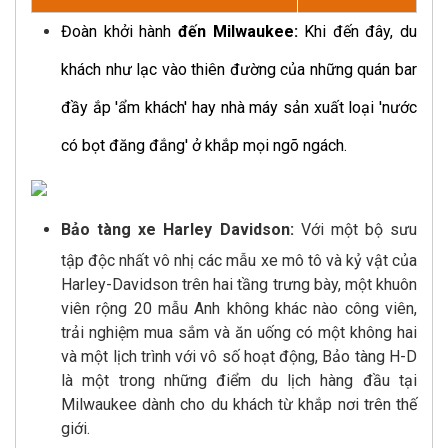
Đoàn khởi hành
đến Milwaukee:
Khi đến đây, du
khách như lạc vào thiên đường của những quán bar
đầy ắp 'ẩm khách' hay nhà máy sản xuất loại 'nước
có bọt đăng đắng' ở khắp mọi ngõ ngách.
Bảo tàng xe Harley Davidson:
Với một bộ sưu
tập độc nhất vô nhị các mẫu xe mô tô và kỷ vật của
Harley-Davidson trên hai tầng trưng bày, một khuôn
viên rộng 20 mẫu Anh không khác nào công viên,
trải nghiệm mua sắm và ăn uống có một không hai
và một lịch trình với vô số hoạt động, Bảo tàng H-D
là một trong những điểm du lịch hàng đầu tại
Milwaukee dành cho du khách từ khắp nơi trên thế
giới.