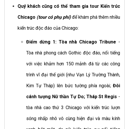
Quý khách cũng có thể tham gia tour Kiến trúc
Chicago
(tour có phụ phí)
để khám phá thêm nhiều
kiến trúc độc đáo của Chicago:
Điểm dừng 1:
Tòa nhà Chicago Tribune
-
Tòa nhà phong cách Gothic độc đáo, nổi tiếng
với việc khảm hơn 150 mảnh đá từ các công
trình vĩ đại thế giới (như Vạn Lý Trường Thành,
Kim Tự Tháp) lên bức tường phía ngoài;
Đôi
cánh tượng Nữ thần Tự Do;
Tháp St Regis
-
tòa nhà cao thứ 3 Chicago với kiến trúc lượn
sóng nhấp nhô vô cùng hiện đại và màu kính