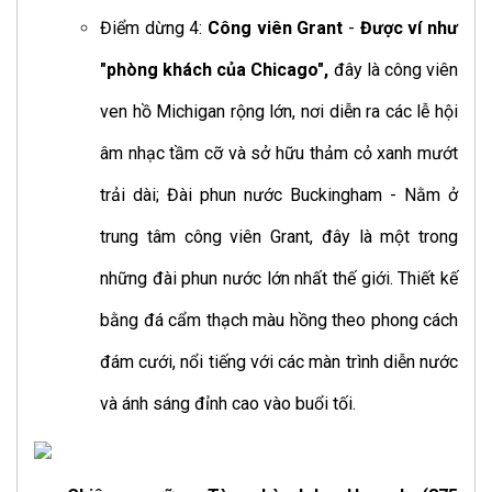
Điểm dừng 4:
Công viên Grant
-
Được ví như
"phòng khách của Chicago",
đây là công viên
ven hồ Michigan rộng lớn, nơi diễn ra các lễ hội
âm nhạc tầm cỡ và sở hữu thảm cỏ xanh mướt
trải dài; Đài phun nước Buckingham - Nằm ở
trung tâm công viên Grant, đây là một trong
những đài phun nước lớn nhất thế giới. Thiết kế
bằng đá cẩm thạch màu hồng theo phong cách
đám cưới, nổi tiếng với các màn trình diễn nước
và ánh sáng đỉnh cao vào buổi tối.