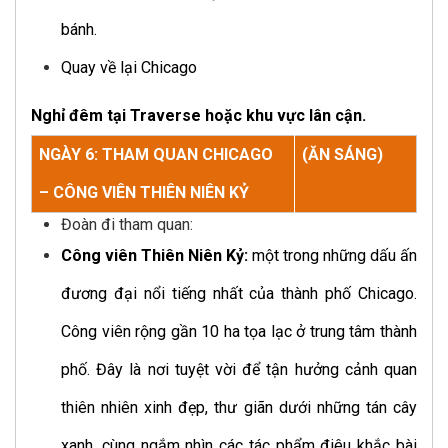
bánh.
Quay về lại Chicago
Nghỉ đêm tại Traverse hoặc khu vực lân cận.
NGÀY 6: THAM QUAN CHICAGO
(ĂN SÁNG)
– CÔNG VIÊN THIÊN NIÊN KỶ
Đoàn đi tham quan:
Công viên Thiên Niên Kỷ:
một trong những dấu ấn
đương đại nổi tiếng nhất của thành phố Chicago.
Công viên rộng gần 10 ha tọa lạc ở trung tâm thành
phố. Đây là nơi tuyệt vời để tận hưởng cảnh quan
thiên nhiên xinh đẹp, thư giãn dưới những tán cây
xanh, cùng ngắm nhìn các tác phẩm điêu khắc bài