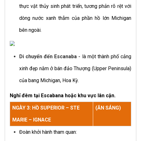
thực vật thủy sinh phát triển, tương phản rõ rệt với
dòng nước xanh thẫm của phần hồ lớn Michigan
bên ngoài.
Di chuyển đến Escanaba -
là một thành phố cảng
xinh đẹp nằm ở bán đảo Thượng (Upper Peninsula)
của bang Michigan, Hoa Kỳ.
Nghỉ đêm tại Escabana hoặc khu vực lân cận.
NGÀY 3: HỒ SUPERIOR – STE
(ĂN SÁNG)
MARIE – IGNACE
Đoàn khởi hành tham quan: