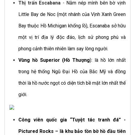
Thị trấn Escabana
-
Nằm nép mình bên bờ vịnh
Little Bay de Noc (một nhánh của Vịnh Xanh Green
Bay thuộc Hồ Michigan khổng lồ), Escanaba sở hữu
một vị trí địa lý độc đáo, lịch sử phong phú và
phong cảnh thiên nhiên làm say lòng người.
Vùng hồ Superior (Hồ Thượng
): là hồ lớn nhất
trong hệ thống Ngũ Đại Hồ của Bắc Mỹ và đồng
thời là hồ nước ngọt có diện tích bề mặt lớn nhất thế
giới.
Công viên quốc gia “Tuyệt tác tranh đá” -
Pictured Rocks – là khu bảo tồn bờ hồ đầu tiên