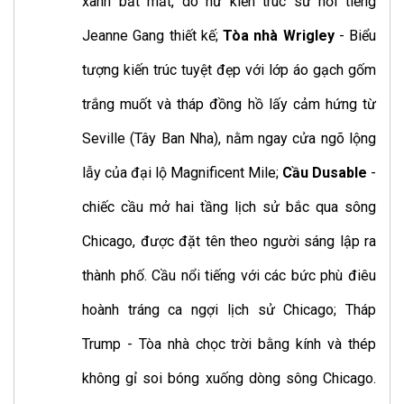
xanh bắt mắt, do nữ kiến trúc sư nổi tiếng
Jeanne Gang thiết kế;
Tòa nhà Wrigley
- Biểu
tượng kiến trúc tuyệt đẹp với lớp áo gạch gốm
trắng muốt và tháp đồng hồ lấy cảm hứng từ
Seville (Tây Ban Nha), nằm ngay cửa ngõ lộng
lẫy của đại lộ Magnificent Mile;
Cầu Dusable
-
chiếc cầu mở hai tầng lịch sử bắc qua sông
Chicago, được đặt tên theo người sáng lập ra
thành phố. Cầu nổi tiếng với các bức phù điêu
hoành tráng ca ngợi lịch sử Chicago; Tháp
Trump - Tòa nhà chọc trời bằng kính và thép
không gỉ soi bóng xuống dòng sông Chicago.