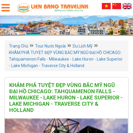
Trang Chủ
Tour Nước Ngoài
Du Lịch Mỹ
KHÁM PHÁ TUYỆT ĐẸP VÙNG BẮC MỸ NGŨ ĐẠI HỒ CHICAGO:
Tahquamenon Falls - Milwaukee - Lake Huron - Lake Superior
- Lake Michigan - Traverse City & Holland
KHÁM PHÁ TUYỆT ĐẸP VÙNG BẮC MỸ NGŨ
ĐẠI HỒ CHICAGO: TAHQUAMENON FALLS -
MILWAUKEE - LAKE HURON - LAKE SUPERIOR -
LAKE MICHIGAN - TRAVERSE CITY &
HOLLAND