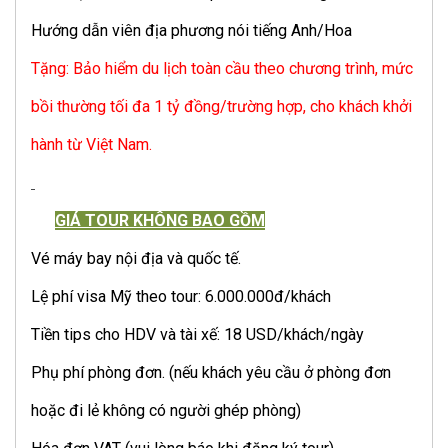
Hướng dẫn viên địa phương nói tiếng Anh/Hoa
Tặng: Bảo hiểm du lịch toàn cầu theo chương trình, mức
bồi thường tối đa 1 tỷ đồng/trường hợp, cho khách khởi
hành từ Việt Nam.
GIÁ TOUR KHÔNG BAO GỒM
Vé máy bay nội địa và quốc tế.
Lệ phí visa Mỹ theo tour: 6.000.000đ/khách
Tiền tips cho HDV và tài xế: 18 USD/khách/ngày
Phụ phí phòng đơn. (nếu khách yêu cầu ở phòng đơn
hoặc đi lẻ không có người ghép phòng)