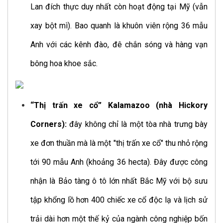
Lan đích thực duy nhất còn hoạt động tại Mỹ (vẫn
xay bột mì). Bao quanh là khuôn viên rộng 36 mẫu
Anh với các kênh đào, đê chắn sóng và hàng vạn
bông hoa khoe sắc.
“Thị trấn xe cổ” Kalamazoo (nhà Hickory
Corners):
đây không chỉ là một tòa nhà trưng bày
xe đơn thuần mà là một "thị trấn xe cổ" thu nhỏ rộng
tới 90 mẫu Anh (khoảng 36 hecta). Đây được công
nhận là Bảo tàng ô tô lớn nhất Bắc Mỹ với bộ sưu
tập khổng lồ hơn 400 chiếc xe cổ độc lạ và lịch sử
trải dài hơn một thế kỷ của ngành công nghiệp bốn