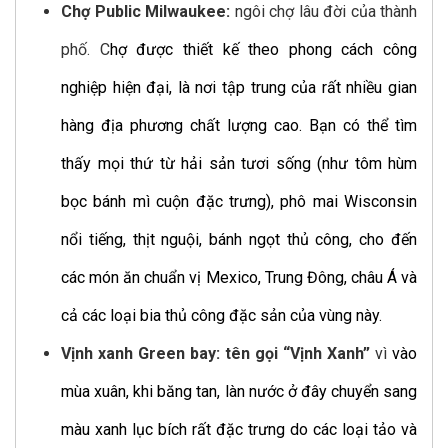
Chợ Public Milwaukee:
ngôi chợ lâu đời của thành
phố. C
hợ được thiết kế theo phong cách công
nghiệp hiện đại, là nơi tập trung của rất nhiều gian
hàng địa phương chất lượng cao. Bạn có thể tìm
thấy mọi thứ từ hải sản tươi sống (như tôm hùm
bọc bánh mì cuộn đặc trưng), phô mai Wisconsin
nổi tiếng, thịt nguội, bánh ngọt thủ công, cho đến
các món ăn chuẩn vị Mexico, Trung Đông, châu Á và
cả các loại bia thủ công đặc sản của vùng này.
Vịnh xanh Green bay: tên gọi “Vịnh Xanh”
vì
vào
mùa xuân, khi băng tan, làn nước ở đây chuyển sang
màu xanh lục bích rất đặc trưng do các loại tảo và