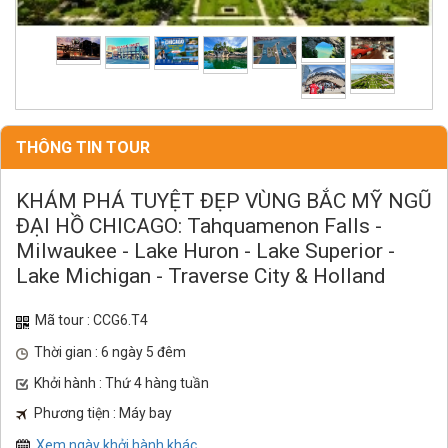
THÔNG TIN TOUR
KHÁM PHÁ TUYỆT ĐẸP VÙNG BẮC MỸ NGŨ
ĐẠI HỒ CHICAGO: Tahquamenon Falls -
Milwaukee - Lake Huron - Lake Superior -
Lake Michigan - Traverse City & Holland
Mã tour : CCG6.T4
Thời gian : 6 ngày 5 đêm
Khởi hành : Thứ 4 hàng tuần
Phương tiện : Máy bay
Xem ngày khởi hành khác