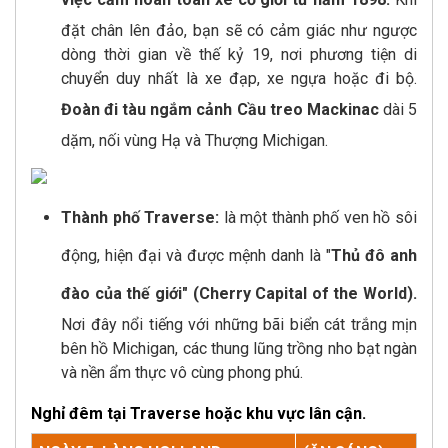
đặt chân lên đảo, bạn sẽ có cảm giác như ngược
dòng thời gian về thế kỷ 19, nơi phương tiện di
chuyển duy nhất là xe đạp, xe ngựa hoặc đi bộ.
Đoàn đi tàu ngắm cảnh Cầu treo Mackinac
dài 5
dặm, nối vùng Hạ và Thượng Michigan.
Thành phố Traverse:
là một thành phố ven hồ sôi
động, hiện đại và được mệnh danh là "
Thủ đô anh
đào của thế giới" (Cherry Capital of the World).
Nơi đây nổi tiếng với những bãi biển cát trắng mịn
bên hồ Michigan, các thung lũng trồng nho bạt ngàn
và nền ẩm thực vô cùng phong phú.
Nghỉ đêm tại Traverse hoặc khu vực lân cận.