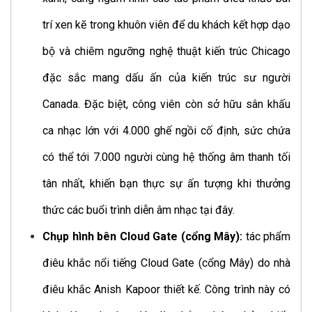
trí xen kẽ trong khuôn viên để du khách kết hợp dạo
bộ và chiêm ngưỡng nghệ thuật kiến trúc Chicago
đặc sắc mang dấu ấn của kiến trúc sư người
Canada. Đặc biệt, công viên còn sở hữu sân khấu
ca nhạc lớn với 4.000 ghế ngồi cố định, sức chứa
có thể tới 7.000 người cùng hệ thống âm thanh tối
tân nhất, khiến bạn thực sự ấn tượng khi thưởng
thức các buổi trình diễn âm nhạc tại đây.
Chụp hình bên Cloud Gate (cổng Mây):
tác phẩm
điêu khắc nổi tiếng Cloud Gate (cổng Mây) do nhà
điêu khắc Anish Kapoor thiết kế. Công trình này có