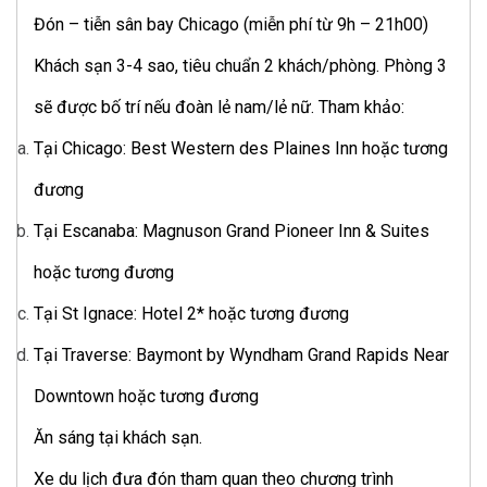
Đón – tiễn sân bay Chicago (miễn phí từ 9h – 21h00)
Khách sạn 3-4 sao, tiêu chuẩn 2 khách/phòng. Phòng 3
sẽ được bố trí nếu đoàn lẻ nam/lẻ nữ. Tham khảo:
Tại Chicago: Best Western des Plaines Inn hoặc tương
đương
Tại Escanaba: Magnuson Grand Pioneer Inn & Suites
hoặc tương đương
Tại St Ignace: Hotel 2* hoặc tương đương
Tại Traverse: Baymont by Wyndham Grand Rapids Near
Downtown hoặc tương đương
Ăn sáng tại khách sạn.
Xe du lịch đưa đón tham quan theo chương trình