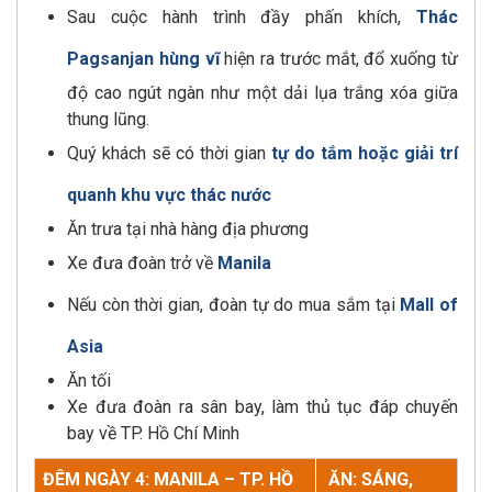
Sau cuộc hành trình đầy phấn khích,
Thác
Pagsanjan hùng vĩ
hiện ra trước mắt, đổ xuống từ
độ cao ngút ngàn như một dải lụa trắng xóa giữa
thung lũng.
Quý khách sẽ có thời gian
tự do tắm hoặc giải trí
quanh khu vực thác nước
Ăn trưa tại nhà hàng địa phương
Xe đưa đoàn trở về
Manila
Nếu còn thời gian, đoàn tự do mua sắm tại
Mall of
Asia
Ăn tối
Xe đưa đoàn ra sân bay, làm thủ tục đáp chuyến
bay về TP. Hồ Chí Minh
ĐÊM NGÀY 4: MANILA – TP. HỒ
ĂN: SÁNG,