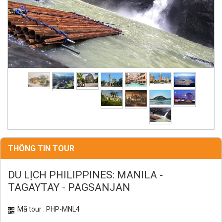
THÔNG TIN TOUR
DU LỊCH PHILIPPINES: MANILA -
TAGAYTAY - PAGSANJAN
Mã tour : PHP-MNL4