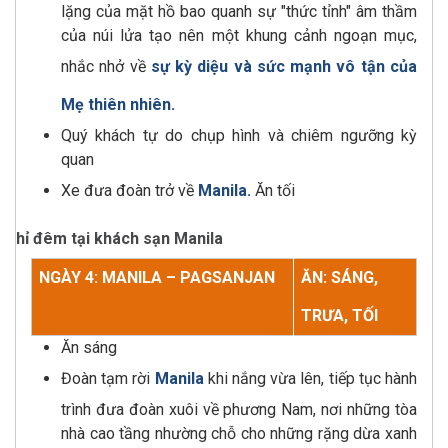
lặng của mặt hồ bao quanh sự "thức tỉnh" âm thầm
của núi lửa tạo nên một khung cảnh ngoạn mục,
nhắc nhở về
sự kỳ diệu và sức mạnh vô tận của
Mẹ thiên nhiên.
Quý khách tự do chụp hình và chiêm ngưỡng kỳ
quan
Xe đưa đoàn trở về
Manila.
Ăn tối
Nghỉ đêm tại khách sạn Manila
NGÀY 4: MANILA – PAGSANJAN
ĂN: SÁNG,
TRƯA, TỐI
Ăn sáng
Đoàn tạm rời
Manila
khi nắng vừa lên, tiếp tục hành
trình đưa đoàn xuôi về phương Nam, nơi những tòa
nhà cao tầng nhường chỗ cho những rặng dừa xanh