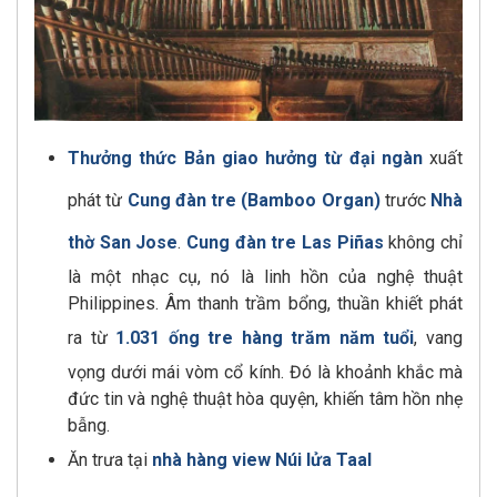
Thưởng thức Bản giao hưởng từ đại ngàn
xuất
phát từ
Cung đàn tre (Bamboo Organ)
trước
Nhà
thờ San Jose
.
Cung đàn tre Las Piñas
không chỉ
là một nhạc cụ, nó là linh hồn của nghệ thuật
Philippines. Âm thanh trầm bổng, thuần khiết phát
ra từ
1.031 ống tre hàng trăm năm tuổi
, vang
vọng dưới mái vòm cổ kính. Đó là khoảnh khắc mà
đức tin và nghệ thuật hòa quyện, khiến tâm hồn nhẹ
bẫng.
Ăn trưa tại
nhà hàng view Núi lửa Taal