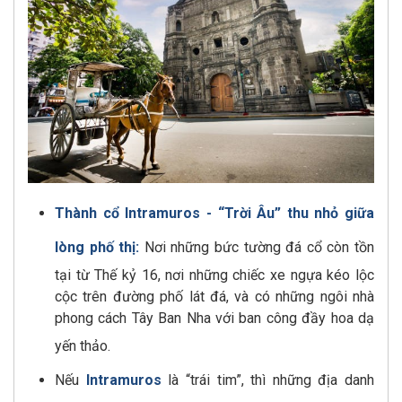
Thành cổ Intramuros - “Trời Âu” thu nhỏ giữa
lòng phố thị:
Nơi những bức tường đá cổ còn tồn
tại từ Thế kỷ 16, nơi những chiếc xe ngựa kéo lộc
cộc trên đường phố lát đá, và có những ngôi nhà
phong cách Tây Ban Nha với ban công đầy hoa dạ
yến thảo.
Nếu
Intramuros
là “trái tim”, thì những địa danh