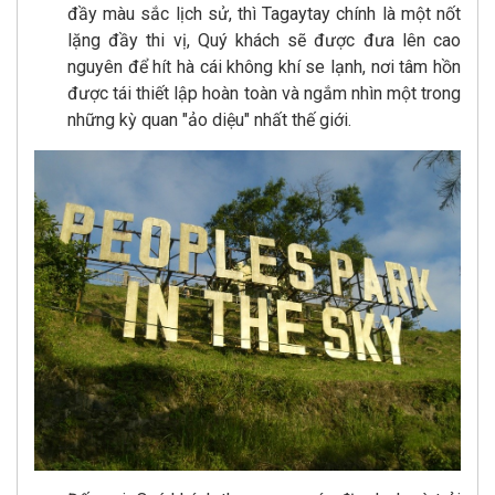
đầy màu sắc lịch sử, thì Tagaytay chính là một nốt
lặng đầy thi vị, Quý khách sẽ được đưa lên cao
nguyên để hít hà cái không khí se lạnh, nơi tâm hồn
được tái thiết lập hoàn toàn và ngắm nhìn một trong
những kỳ quan "ảo diệu" nhất thế giới.