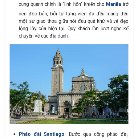
xung quanh chính là “linh hồn” khiến cho
Manila
trở
nên độc bản, bởi từ từng viên đá đều mang đến
một sự giao thoa giữa nỗi đau quá khứ và vẻ đẹp
lộng lẫy của hiện tại. Quý khách lần lượt nghe kể
chuyện về các địa danh:
Pháo đài Santiago:
Bước qua cổng pháo đài,