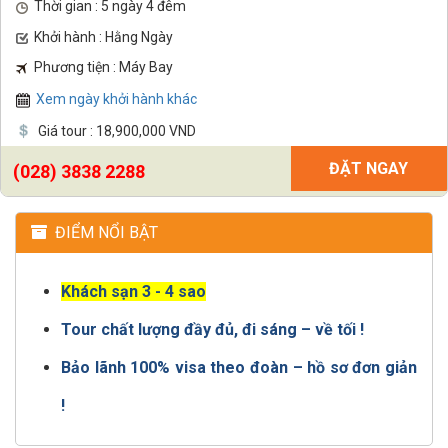
Thời gian : 5 ngày 4 đêm
Khởi hành : Hằng Ngày
Phương tiện : Máy Bay
Xem ngày khởi hành khác
Giá tour : 18,900,000 VND
ĐẶT NGAY
(028) 3838 2288
ĐIỂM NỔI BẬT
Khách sạn 3 - 4 sao
Tour chất lượng đầy đủ, đi sáng – về tối !
Bảo lãnh 100% visa theo đoàn – hồ sơ đơn giản
!