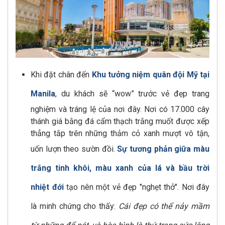
Khi đặt chân đến
Khu tưởng niệm quân đội Mỹ tại
Manila
, du khách sẽ “wow” trước vẻ đẹp trang
nghiệm và tráng lệ của nơi đây. Nơi có 17.000 cây
thánh giá bằng đá cẩm thạch trắng muốt được xếp
thẳng tắp trên những thảm cỏ xanh mượt vô tận,
uốn lượn theo sườn đồi.
Sự tương phản giữa màu
trắng tinh khôi, màu xanh của lá và bầu trời
nhiệt đới
tạo nên một vẻ đẹp "nghẹt thở". Nơi đây
là minh chứng cho thấy:
Cái đẹp có thể nảy mầm