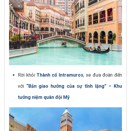
Rời khỏi
Thành cổ Intramuros
, xe đưa đoàn đến
với
“Bản giao hưởng của sự tĩnh lặng” – Khu
tưởng niệm quân đội Mỹ