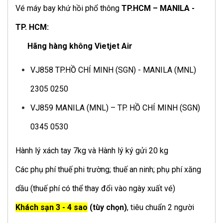
Vé máy bay khứ hồi
phổ thông
TP.HCM – MANILA -
TP. HCM:
Hãng hàng không Vietjet Air
VJ858 TP.HỒ CHÍ MINH (SGN) - MANILA (MNL)
2305 0250
VJ859 MANILA (MNL) – TP. HỒ CHÍ MINH (SGN)
0345 0530
Hành lý xách tay 7kg và Hành lý ký gửi 20 kg
Các phụ phí thuế phi trường; thuế an ninh; phụ phí xăng
dầu (thuế phí có thể thay đổi vào ngày xuất vé)
Khách sạn 3 - 4 sao
(tùy chọn)
, tiêu chuẩn 2 người