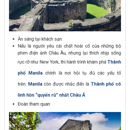
Ăn sáng tại khách sạn.
Nếu là người yêu cái chất hoài cổ của những bộ
phim điện ảnh Châu Âu, nhưng lại thích nhịp sống
rực rỡ như New York, thì hành trình khám phá
Thành
phố Manila
chính là nơi hội tụ đủ các yếu tố
trên.
Manila
còn được nhắc đến là
Thành phố có
linh hồn “quyến rũ” nhất Châu Á
Đoàn tham quan: