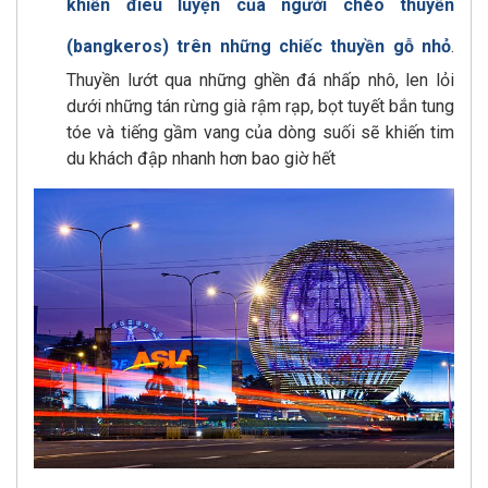
khiển điêu luyện của người chèo thuyền
(bangkeros) trên những chiếc thuyền gỗ nhỏ
.
Thuyền lướt qua những ghền đá nhấp nhô, len lỏi
dưới những tán rừng già rậm rạp, bọt tuyết bắn tung
tóe và tiếng gầm vang của dòng suối sẽ khiến tim
du khách đập nhanh hơn bao giờ hết