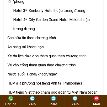
lớn/phòng.
Hotel 3*: Kimberly Hotel hoặc tương đương
Hotel 4*: City Garden Grand Hotel Makati hoặc
tương đương
Các bữa ăn theo chương trình
Ăn sáng tại khách sạn.
Xe du lịch đưa đón tham quan theo chương trình
Vé vào cổng tham quan theo chương trình
Nước suối: 1 chai/khách/ngày.
HDV địa phương nói tiếng Anh tại Philippines
HDV tiếng Việt theo chăm sóc đoàn từ Việt Nam (đoàn
15 người lớn trở lên)
Hotline
Zalo
Zalo
Zalo
Mail