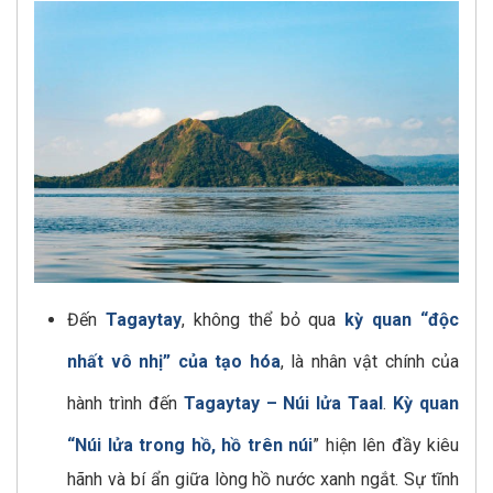
Đến
Tagaytay
, không thể bỏ qua
kỳ quan “độc
nhất vô nhị” của tạo hóa
, là nhân vật chính của
hành trình đến
Tagaytay – Núi lửa Taal
.
Kỳ quan
“Núi lửa trong hồ, hồ trên núi
” hiện lên đầy kiêu
hãnh và bí ẩn giữa lòng hồ nước xanh ngắt. Sự tĩnh