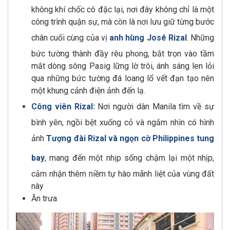
không khí chốc cô đặc lại, nơi đây không chỉ là một
công trình quận sự, mà còn là nơi lưu giữ từng bước
chân cuối cùng của vị
anh hùng José Rizal
. Những
bức tường thành đầy rêu phong, bắt trọn vào tầm
mắt dòng sông Pasig lững lờ trôi, ánh sáng len lỏi
qua những bức tường đá loang lổ vết đạn tạo nên
một khung cảnh điện ảnh đến lạ.
Công viên Rizal:
Nơi người dân Manila tìm về sự
bình yên, ngồi bệt xuống cỏ và ngắm nhìn có hình
ảnh
Tượng đài Rizal và ngọn cờ Philippines tung
bay
, mang đến một nhịp sống chậm lại một nhịp,
cảm nhận thêm niềm tự hào mãnh liệt của vùng đất
này
Ăn trưa