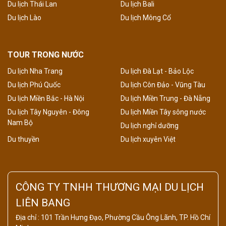
Du lịch Thái Lan
Du lịch Bali
Du lịch Lào
Du lịch Mông Cổ
TOUR TRONG NƯỚC
Du lịch Nha Trang
Du lịch Đà Lạt - Bảo Lộc
Du lịch Phú Quốc
Du lịch Côn Đảo - Vũng Tàu
Du lịch Miền Bắc - Hà Nội
Du lịch Miền Trung - Đà Nẵng
Du lịch Tây Nguyên - Đông
Du lịch Miền Tây sông nước
Nam Bộ
Du lịch nghỉ dưỡng
Du thuyền
Du lịch xuyên Việt
CÔNG TY TNHH THƯƠNG MẠI DU LỊCH
LIÊN BANG
Địa chỉ : 101 Trần Hưng Đạo, Phường Cầu Ông Lãnh, TP. Hồ Chí