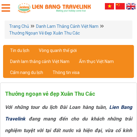
Trang Chủ
Danh Lam Thắng Cảnh Việt Nam
Thưởng Ngoạn Vẻ Đẹp Xuân Thu Các
Tin du lịch
Vòng quanh thế giới
Danh lam thắng cảnh Việt Nam
Ẩm thực Việt Nam
Cẩm nang du lịch
Thông tin visa
Thưởng ngoạn vẻ đẹp Xuân Thu Các
Với những tour du lịch Đài Loan hàng tuần,
Lien Bang
Travelink
đang mang đến cho du khách những trải
nghiệm tuyệt vời tại đất nước và hiện đại, vừa cổ kính