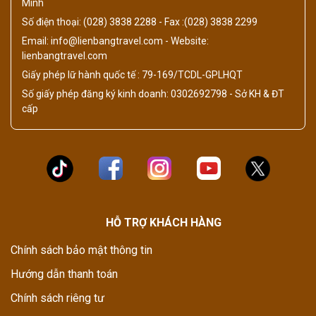
Minh
Số điện thoại: (028) 3838 2288 - Fax :(028) 3838 2299
Email: info@lienbangtravel.com - Website:
lienbangtravel.com
Giấy phép lữ hành quốc tế : 79-169/TCDL-GPLHQT
Số giấy phép đăng ký kinh doanh: 0302692798 - Sở KH & ĐT
cấp
HỖ TRỢ KHÁCH HÀNG
Chính sách bảo mật thông tin
Hướng dẫn thanh toán
Chính sách riêng tư