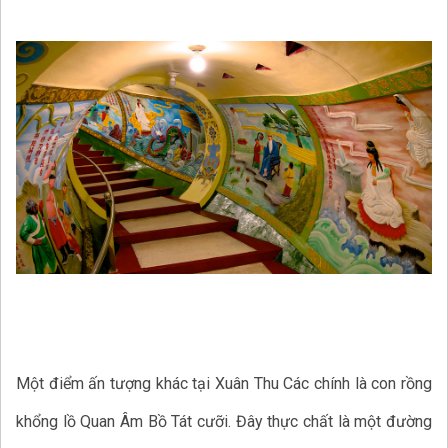
Một điểm ấn tượng khác tại Xuân Thu Các chính là con rồng
khổng lồ Quan Âm Bồ Tát cưỡi. Đây thực chất là một đường