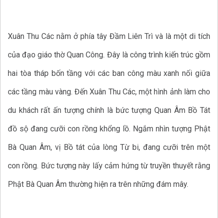
Xuân Thu Các nằm ở phía tây Đầm Liên Trì và là một di tích
của đạo giáo thờ Quan Công. Đây là công trình kiến trúc gồm
hai tòa tháp bốn tầng với các ban công màu xanh nối giữa
các tầng màu vàng. Đến Xuân Thu Các, một hình ảnh làm cho
du khách rất ấn tượng chính là bức tượng Quan Âm Bồ Tát
đồ sộ đang cưỡi con rồng khổng lồ. Ngắm nhìn tượng Phật
Bà Quan Âm, vị Bồ tát của lòng Từ bi, đang cưỡi trên một
con rồng. Bức tượng này lấy cảm hứng từ truyền thuyết rằng
Phật Bà Quan Âm thường hiện ra trên những đám mây.