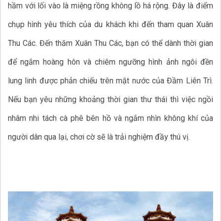
hầm với lối vào là miệng rồng không lồ há rộng. Đây là điểm
chụp hình yêu thích của du khách khi đến tham quan Xuân
Thu Các. Đến thăm Xuân Thu Các, bạn có thể dành thời gian
để ngắm hoàng hôn và chiêm ngưỡng hình ảnh ngôi đền
lung linh được phản chiếu trên mặt nước của Đầm Liên Trì.
Nếu bạn yêu những khoảng thời gian thư thái thì việc ngồi
nhâm nhi tách cà phê bên hồ và ngắm nhìn không khí của
người dân qua lại, chơi cờ sẽ là trải nghiệm đầy thú vị.