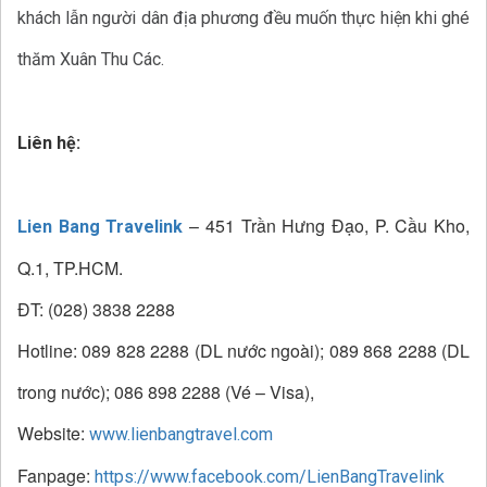
khách lẫn người dân địa phương đều muốn thực hiện khi ghé
thăm Xuân Thu Các.
Liên hệ:
– 451 Trần Hưng Đạo, P. Cầu Kho,
Lien Bang Travelink
Q.1, TP.HCM.
ĐT: (028) 3838 2288
Hotline: 089 828 2288 (DL nước ngoài); 089 868 2288 (DL
trong nước); 086 898 2288 (Vé – Visa),
Website:
www.lienbangtravel.com
Fanpage:
https://www.facebook.com/LienBangTravelink