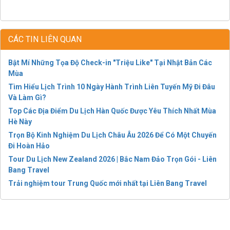
CÁC TIN LIÊN QUAN
Bật Mí Những Tọa Độ Check-in "Triệu Like" Tại Nhật Bản Các
Mùa
Tìm Hiểu Lịch Trình 10 Ngày Hành Trình Liên Tuyến Mỹ Đi Đâu
Và Làm Gì?
Top Các Địa Điểm Du Lịch Hàn Quốc Được Yêu Thích Nhất Mùa
Hè Này
Trọn Bộ Kinh Nghiệm Du Lịch Châu Âu 2026 Để Có Một Chuyến
Đi Hoàn Hảo
Tour Du Lịch New Zealand 2026 | Bắc Nam Đảo Trọn Gói - Liên
Bang Travel
Trải nghiệm tour Trung Quốc mới nhất tại Liên Bang Travel