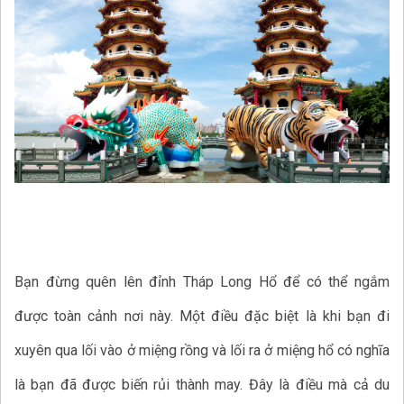
Bạn đừng quên lên đỉnh Tháp Long Hổ để có thể ngắm
được toàn cảnh nơi này. Một điều đặc biệt là khi bạn đi
xuyên qua lối vào ở miệng rồng và lối ra ở miệng hổ có nghĩa
là bạn đã được biến rủi thành may. Đây là điều mà cả du