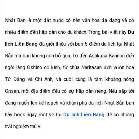
Nhật Bản là một đất nước có nền văn hóa đa dạng và có
nhiều điểm đến hấp dẫn cho du khách. Trong bài viết này
Du
lịch Liên Bang
đã giới thiệu với bạn 5 điểm du lịch tại Nhật
Bản mà bạn không nên bỏ qua. Từ đền Asakusa Kannon đến
ngôi làng Oshino cổ kính, từ chùa Naritasan đến vườn hoa
Tử Đằng và Chi Anh, và cuối cùng là tắm khoáng nóng
Onsen, mỗi địa điểm đều có sự hấp dẫn riêng.
Nếu sắp tới
đang muốn
lên kế hoạch và khám phá du lịch Nhật Bản
bạn
hãy book ngay một vé tại
Du lịch Liên Bang
để có những
trải nghiệm thú vị.