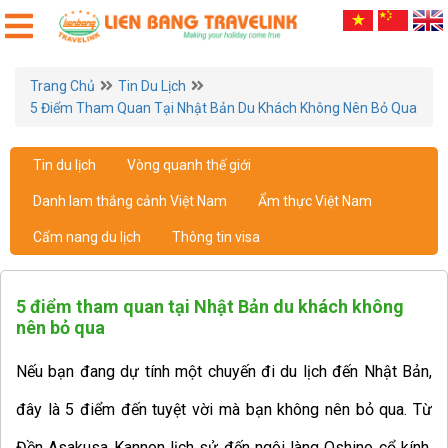
Trang Chủ
Tin Du Lịch
5 Điểm Tham Quan Tại Nhật Bản Du Khách Không Nên Bỏ Qua
Tin du lịch
Vòng quanh thế giới
Danh lam thắng cảnh Việt Nam
Ẩm thực Việt Nam
Cẩm nang du lịch
Thông tin visa
5 điểm tham quan tại Nhật Bản du khách không
nên bỏ qua
Nếu bạn đang dự tính một chuyến đi du lịch đến Nhật Bản,
đây là 5 điểm đến tuyệt vời mà bạn không nên bỏ qua. Từ
Đền Asakusa Kannon lịch sử đến ngôi làng Oshino cổ kính,