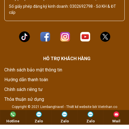
Số giấy phép đăng ký kinh doanh: 0302692798 - Sở KH & ĐT
cấp
HỖ TRỢ KHÁCH HÀNG
Chính sách bảo mật thông tin
Hướng dẫn thanh toán
Chính sách riêng tư
Thỏa thuận sử dụng
Copyright © 2021 Lienbangtravel -
Thiết kế website
bởi
Vietnhan.co
Hotline
Zalo
Zalo
Zalo
Mail