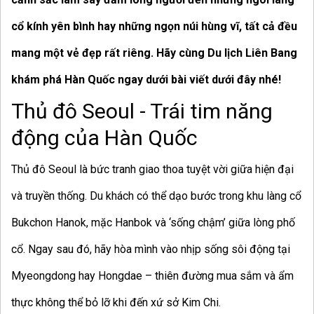
cổ kính yên bình hay những ngọn núi hùng vĩ, tất cả đều
mang một vẻ đẹp rất riêng. Hãy cùng Du lịch Liên Bang
khám phá Hàn Quốc ngay dưới bài viết dưới đây nhé!
Thủ đô Seoul - Trái tim năng
động của Hàn Quốc
Thủ đô Seoul là bức tranh giao thoa tuyệt vời giữa hiện đại
và truyền thống. Du khách có thể dạo bước trong khu làng cổ
Bukchon Hanok, mặc Hanbok và ‘sống chậm’ giữa lòng phố
cổ. Ngay sau đó, hãy hòa mình vào nhịp sống sôi động tại
Myeongdong hay Hongdae – thiên đường mua sắm và ẩm
thực không thể bỏ lỡ khi đến xứ sở Kim Chi.