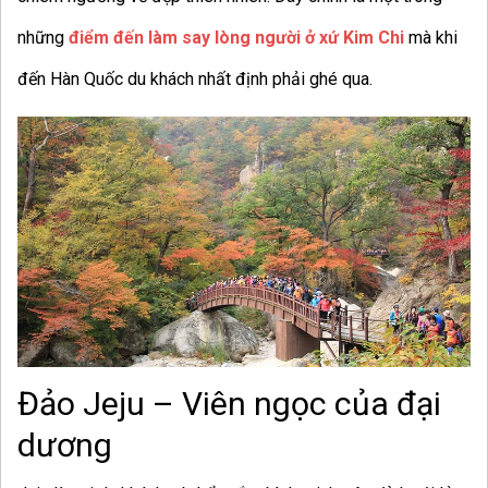
những
điểm đến làm say lòng người ở xứ Kim Chi
mà khi
đến Hàn Quốc du khách nhất định phải ghé qua.
Đảo Jeju – Viên ngọc của đại
dương