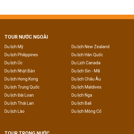
TOUR NƯỚC NGOÀI
Du lịch Mỹ
Du lịch New Zealand
Du lịch Philippines
Du lịch Hàn Quốc
Du lịch Úc
Du Lịch Canada
Du lịch Nhật Bản
Du lịch Sin - Mã
Du lịch Hong Kong
Du lịch Châu Âu
Du lịch Trung Quốc
Du lịch Maldives
Du lịch Đài Loan
Du lịch Nga
Du lịch Thái Lan
Du lịch Bali
Du lịch Lào
Du lịch Mông Cổ
TOUR TRONG NƯỚC