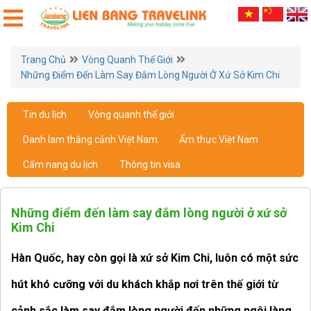
Trang Chủ
Vòng Quanh Thế Giới
Những Điểm Đến Làm Say Đắm Lòng Người Ở Xứ Sở Kim Chi
Tin du lịch
Vòng quanh thế giới
Danh lam thắng cảnh Việt Nam
Ẩm thực Việt Nam
Cẩm nang du lịch
Thông tin visa
Những điểm đến làm say đắm lòng người ở xứ sở
Kim Chi
Hàn Quốc, hay còn gọi là xứ sở Kim Chi, luôn có một sức
hút khó cưỡng với du khách khắp nơi trên thế giới từ
cảnh sắc làm say đắm lòng người đến những ngôi làng