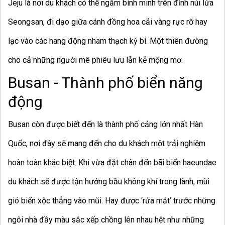
Jeju là nơi du khách có thể ngắm bình minh trên đỉnh núi lửa
Seongsan, đi dạo giữa cánh đồng hoa cải vàng rực rỡ hay
lạc vào các hang động nham thạch kỳ bí. Một thiên đường
cho cả những người mê phiêu lưu lẫn kẻ mộng mơ.
Busan - Thành phố biển năng
động
Busan còn được biết đến là thành phố cảng lớn nhất Hàn
Quốc, nơi đây sẽ mang đến cho du khách một trải nghiệm
hoàn toàn khác biệt. Khi vừa đặt chân đến bãi biển haeundae
du khách sẽ được tận hưởng bầu không khí trong lành, mùi
gió biển xộc thẳng vào mũi. Hay được ‘rửa mắt’ trước những
ngôi nhà đầy màu sắc xếp chồng lên nhau hệt như những