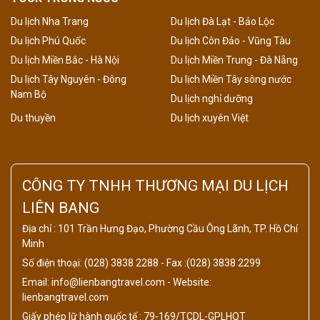
Du lịch Nha Trang
Du lịch Đà Lạt - Bảo Lộc
Du lịch Phú Quốc
Du lịch Côn Đảo - Vũng Tàu
Du lịch Miền Bắc - Hà Nội
Du lịch Miền Trung - Đà Nẵng
Du lịch Tây Nguyên - Đông
Du lịch Miền Tây sông nước
Nam Bộ
Du lịch nghỉ dưỡng
Du thuyền
Du lịch xuyên Việt
CÔNG TY TNHH THƯƠNG MẠI DU LỊCH
LIÊN BANG
Địa chỉ : 101 Trần Hưng Đạo, Phường Cầu Ông Lãnh, TP. Hồ Chí
Minh
Số điện thoại: (028) 3838 2288 - Fax :(028) 3838 2299
Email: info@lienbangtravel.com - Website:
lienbangtravel.com
Giấy phép lữ hành quốc tế : 79-169/TCDL-GPLHQT