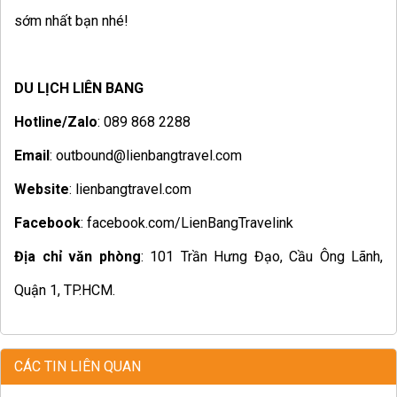
sớm nhất bạn nhé!
DU LỊCH LIÊN BANG
Hotline/Zalo
: 089 868 2288
Email
: outbound@lienbangtravel.com
Website
: lienbangtravel.com
Facebook
: facebook.com/LienBangTravelink
Địa chỉ văn phòng
: 101 Trần Hưng Đạo, Cầu Ông Lãnh,
Quận 1, TP.HCM.
CÁC TIN LIÊN QUAN