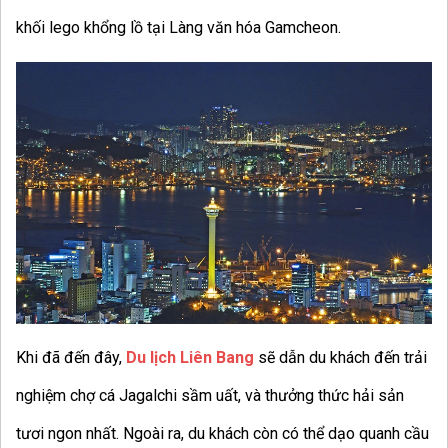
khối lego khổng lồ tại Làng văn hóa Gamcheon.
Khi đã đến đây,
Du lịch Liên Bang
sẽ dẫn du khách đến trải
nghiệm chợ cá Jagalchi sầm uất, và thưởng thức hải sản
tươi ngon nhất. Ngoài ra, du khách còn có thể dạo quanh cầu