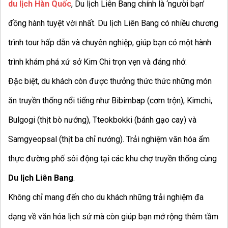
du lịch Hàn Quốc
, Du lịch Liên Bang chính là ‘người bạn’
đồng hành tuyệt vời nhất. Du lịch Liên Bang có nhiều chương
trình tour hấp dẫn và chuyên nghiệp, giúp bạn có một hành
trình khám phá xứ sở Kim Chi trọn vẹn và đáng nhớ.
Đặc biệt, du khách còn được thưởng thức thức những món
ăn truyền thống nổi tiếng như Bibimbap (cơm trộn), Kimchi,
Bulgogi (thịt bò nướng), Tteokbokki (bánh gạo cay) và
Samgyeopsal (thịt ba chỉ nướng). Trải nghiệm văn hóa ẩm
thực đường phố sôi động tại các khu chợ truyền thống cùng
Du lịch Liên Bang
.
Không chỉ mang đến cho du khách những trải nghiệm đa
dạng về văn hóa lịch sử mà còn giúp bạn mở rộng thêm tầm