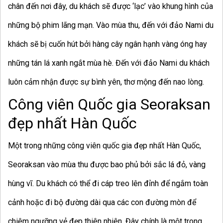
chân đến nơi đây, du khách sẽ được ‘lạc’ vào khung hình của
những bộ phim lãng mạn. Vào mùa thu, đến với đảo Nami du
khách sẽ bị cuốn hút bởi hàng cây ngân hạnh vàng óng hay
những tán lá xanh ngắt mùa hè. Đến với đảo Nami du khách
luôn cảm nhận được sự bình yên, thơ mộng đến nao lòng.
Công viên Quốc gia Seoraksan
đẹp nhất Hàn Quốc
Một trong những công viên quốc gia đẹp nhất Hàn Quốc,
Seoraksan vào mùa thu được bao phủ bởi sắc lá đỏ, vàng
hùng vĩ. Du khách có thể đi cáp treo lên đỉnh để ngắm toàn
cảnh hoặc đi bộ đường dài qua các con đường mòn để
chiêm ngưỡng vẻ đẹp thiên nhiên. Đây chính là một trong