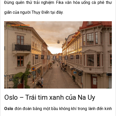
Đừng quên thử trải nghiệm Fika văn hóa uống cà phê thư
giãn của người Thụy Điển tại đây.
Oslo – Trái tim xanh của Na Uy
Oslo
đón đoàn bằng một bầu không khí trong lành đến kinh