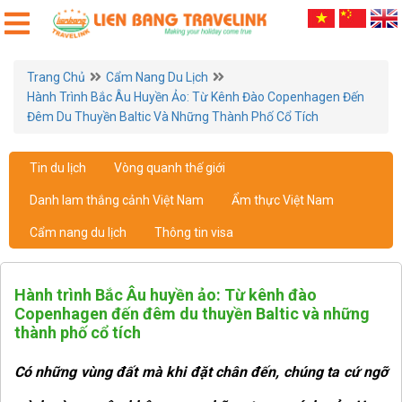
Trang Chủ
Cẩm Nang Du Lịch
Hành Trình Bắc Âu Huyền Ảo: Từ Kênh Đào Copenhagen Đến
Đêm Du Thuyền Baltic Và Những Thành Phố Cổ Tích
Tin du lịch
Vòng quanh thế giới
Danh lam thắng cảnh Việt Nam
Ẩm thực Việt Nam
Cẩm nang du lịch
Thông tin visa
Hành trình Bắc Âu huyền ảo: Từ kênh đào
Copenhagen đến đêm du thuyền Baltic và những
thành phố cổ tích
Có những vùng đất mà khi đặt chân đến, chúng ta cứ ngỡ