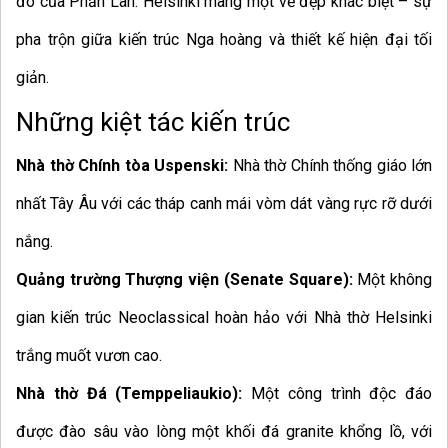
đô của Phần Lan. Helsinki mang một vẻ đẹp khác biệt – sự
pha trộn giữa kiến trúc Nga hoàng và thiết kế hiện đại tối
giản.
Những kiệt tác kiến trúc
Nhà thờ Chính tòa Uspenski:
Nhà thờ Chính thống giáo lớn
nhất Tây Âu với các tháp canh mái vòm dát vàng rực rỡ dưới
nắng.
Quảng trường Thượng viện (Senate Square):
Một không
gian kiến trúc Neoclassical hoàn hảo với Nhà thờ Helsinki
trắng muốt vươn cao.
Nhà thờ Đá (Temppeliaukio):
Một công trình độc đáo
được đào sâu vào lòng một khối đá granite khổng lồ, với