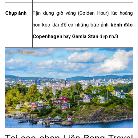
Chụp ảnh
Tận dụng giờ vàng (Golden Hour) lúc hoàng
hôn kéo dài để có những bức ảnh
kênh đào
Copenhagen
hay
Gamla Stan
đẹp nhất.