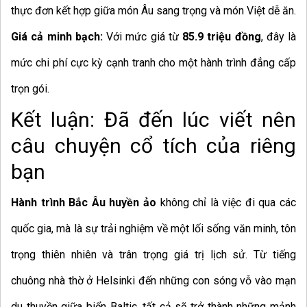
thực đơn kết hợp giữa món Âu sang trọng và món Việt dễ ăn.
Giá cả minh bạch:
Với mức giá từ
85.9 triệu đồng
, đây là
mức chi phí cực kỳ cạnh tranh cho một hành trình đẳng cấp
trọn gói.
Kết luận: Đã đến lúc viết nên
câu chuyện cổ tích của riêng
bạn
Hành trình Bắc Âu huyền ảo
không chỉ là việc đi qua các
quốc gia, mà là sự trải nghiệm về một lối sống văn minh, tôn
trọng thiên nhiên và trân trọng giá trị lịch sử. Từ tiếng
chuông nhà thờ ở Helsinki đến những con sóng vỗ vào mạn
du thuyền giữa biển Baltic, tất cả sẽ trở thành những mảnh