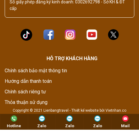
Số giấy phép đăng ký kinh doanh: 0302692798 - Sở KH & ĐT
cấp
HỖ TRỢ KHÁCH HÀNG
Chính sách bảo mật thông tin
Hướng dẫn thanh toán
Chính sách riêng tư
Thỏa thuận sử dụng
Copyright © 2021 Lienbangtravel -
Thiết kế website
bởi
Vietnhan.co
Hotline
Zalo
Zalo
Zalo
Mail