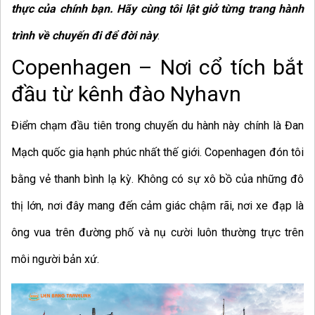
thực của chính bạn. Hãy cùng tôi lật giở từng trang hành
trình về chuyến đi để đời này
.
Copenhagen – Nơi cổ tích bắt
đầu từ kênh đào Nyhavn
Điểm chạm đầu tiên trong chuyến du hành này chính là Đan
Mạch quốc gia hạnh phúc nhất thế giới. Copenhagen đón tôi
bằng vẻ thanh bình lạ kỳ. Không có sự xô bồ của những đô
thị lớn, nơi đây mang đến cảm giác chậm rãi, nơi xe đạp là
ông vua trên đường phố và nụ cười luôn thường trực trên
môi người bản xứ.