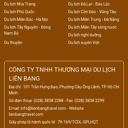
Du lịch Nha Trang
Du lịch Đà Lạt - Bảo Lộc
Du lịch Phú Quốc
Du lịch Côn Đảo - Vũng Tàu
Du lịch Miền Bắc - Hà Nội
Du lịch Miền Trung - Đà Nẵng
Du lịch Tây Nguyên - Đông
Du lịch Miền Tây sông nước
Nam Bộ
Du lịch nghỉ dưỡng
Du thuyền
Du lịch xuyên Việt
CÔNG TY TNHH THƯƠNG MẠI DU LỊCH
LIÊN BANG
Địa chỉ : 101 Trần Hưng Đạo, Phường Cầu Ông Lãnh, TP. Hồ Chí
Minh
Số điện thoại: (028) 3838 2288 - Fax :(028) 3838 2299
Email: info@lienbangtravel.com - Website:
lienbangtravel.com
Giấy phép lữ hành quốc tế : 79-169/TCDL-GPLHQT