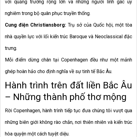
với quảng trường rộng lớn và những người lính gác uy
nghiêm trong bộ quân phục truyền thống.
Cung điện Christiansborg:
Trụ sở của Quốc hội, một tòa
nhà quyền lực với lối kiến trúc Baroque và Neoclassical đặc
trưng.
Mỗi điểm dừng chân tại Copenhagen đều như một mảnh
ghép hoàn hảo cho định nghĩa về sự tinh tế Bắc Âu.
Hành trình trên đất liền Bắc Âu
– Những thành phố thơ mộng
Rời Copenhagen, hành trình tiếp tục đưa chúng tôi vượt qua
những biên giới không rào chắn, nơi thiên nhiên và kiến trúc
hòa quyện một cách tuyệt diệu.