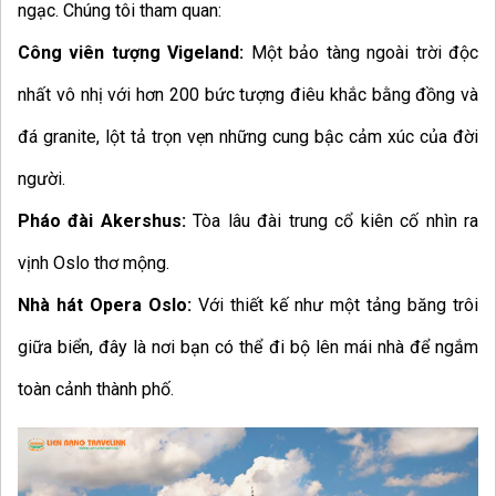
ngạc. Chúng tôi tham quan:
Công viên tượng Vigeland:
Một bảo tàng ngoài trời độc
nhất vô nhị với hơn 200 bức tượng điêu khắc bằng đồng và
đá granite, lột tả trọn vẹn những cung bậc cảm xúc của đời
người.
Pháo đài Akershus:
Tòa lâu đài trung cổ kiên cố nhìn ra
vịnh Oslo thơ mộng.
Nhà hát Opera Oslo:
Với thiết kế như một tảng băng trôi
giữa biển, đây là nơi bạn có thể đi bộ lên mái nhà để ngắm
toàn cảnh thành phố.