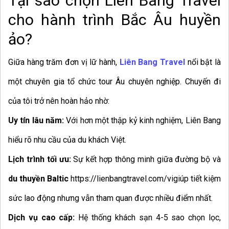
Tại sao chọn Liên Bang Travel
cho hành trình Bắc Âu huyền
ảo?
Giữa hàng trăm đơn vị lữ hành,
Liên Bang Travel
nổi bật là
một chuyên gia tổ chức tour Âu chuyên nghiệp. Chuyến đi
của tôi trở nên hoàn hảo nhờ:
Uy tín lâu năm:
Với hơn một thập kỷ kinh nghiệm, Liên Bang
hiểu rõ nhu cầu của du khách Việt.
Lịch trình tối ưu:
Sự kết hợp thông minh giữa đường bộ và
du thuyền Baltic
https://lienbangtravel.com/vigiúp tiết kiệm
sức lao động nhưng vẫn tham quan được nhiều điểm nhất.
Dịch vụ cao cấp:
Hệ thống khách sạn 4-5 sao chọn lọc,