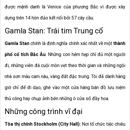
được mệnh danh là Venice của phương Bắc vì được xây
dựng trên 14 hòn đảo kết nối bởi 57 cây cầu.
Gamla Stan: Trái tim Trung cổ
Gamla Stan
chính là định nghĩa chính xác nhất về một
thành
phố cổ tích Bắc Âu
. Những con hẻm hẹp chỉ đủ một người
đi, những viên đá cuội mòn vẹt theo thời gian và những ngôi
nhà sơn màu cam nâu, vàng đất đặc trưng. Tôi đã dành hàng
giờ chỉ để đi dạo, ghé vào một cửa hàng bán đồ lưu niệm
thủ công hay chụp ảnh bên những ô cửa sổ đầy hoa.
Những công trình vĩ đại
Tòa thị chính Stockholm (City Hall):
Nơi tổ chức tiệc chiêu