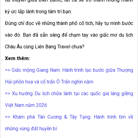
ký ức lấp lánh trong tâm trí bạn.
Đừng chỉ đọc về những thành phố cổ tích, hãy tự mình bước
vào đó. Bạn đã sẵn sàng để chạm tay vào giấc mơ du lịch
Châu Âu cùng Liên Bang Travel chưa?
Xem thêm:
=>
Giấc mộng Giang Nam: Hành trình lạc bước giữa Thượng
Hải phồn hoa và cổ trấn Ô Trấn nghìn năm
=>
Xu hướng Du lịch chữa lành tại các quốc gia láng giềng
Việt Nam năm 2026
=>
Khám phá Tân Cương & Tây Tạng: Hành trình tìm về
những vùng đất huyền bí