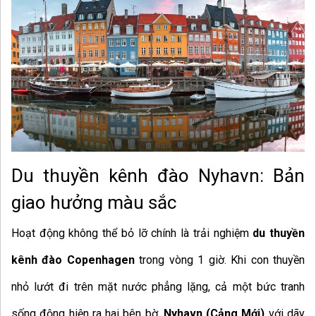
Du thuyền kênh đào Nyhavn: Bản
giao hưởng màu sắc
Hoạt động không thể bỏ lỡ chính là trải nghiệm
du thuyền
kênh đào Copenhagen
trong vòng 1 giờ. Khi con thuyền
nhỏ lướt đi trên mặt nước phẳng lặng, cả một bức tranh
sống động hiện ra hai bên bờ.
Nyhavn (Cảng Mới)
với dãy