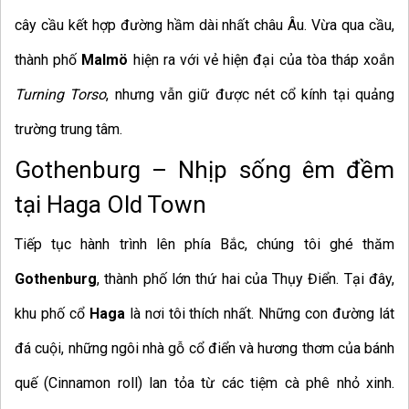
cây cầu kết hợp đường hầm dài nhất châu Âu. Vừa qua cầu,
thành phố
Malmö
hiện ra với vẻ hiện đại của tòa tháp xoắn
Turning Torso
, nhưng vẫn giữ được nét cổ kính tại quảng
trường trung tâm.
Gothenburg – Nhịp sống êm đềm
tại Haga Old Town
Tiếp tục hành trình lên phía Bắc, chúng tôi ghé thăm
Gothenburg
, thành phố lớn thứ hai của Thụy Điển. Tại đây,
khu phố cổ
Haga
là nơi tôi thích nhất. Những con đường lát
đá cuội, những ngôi nhà gỗ cổ điển và hương thơm của bánh
quế (Cinnamon roll) lan tỏa từ các tiệm cà phê nhỏ xinh.