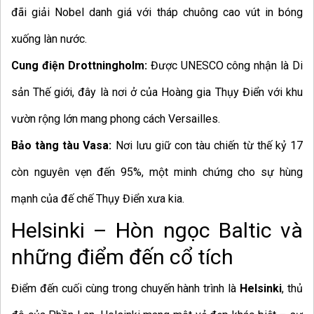
đãi giải Nobel danh giá với tháp chuông cao vút in bóng
xuống làn nước.
Cung điện Drottningholm:
Được UNESCO công nhận là Di
sản Thế giới, đây là nơi ở của Hoàng gia Thụy Điển với khu
vườn rộng lớn mang phong cách Versailles.
Bảo tàng tàu Vasa:
Nơi lưu giữ con tàu chiến từ thế kỷ 17
còn nguyên vẹn đến 95%, một minh chứng cho sự hùng
mạnh của đế chế Thụy Điển xưa kia.
Helsinki – Hòn ngọc Baltic và
những điểm đến cổ tích
Điểm đến cuối cùng trong chuyến hành trình là
Helsinki
, thủ