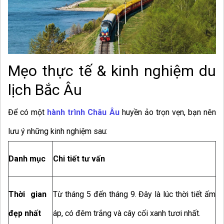
Mẹo thực tế & kinh nghiệm du
lịch Bắc Âu
Để có một
hành trình Châu Âu
huyền ảo trọn vẹn, bạn nên
lưu ý những kinh nghiệm sau:
Danh mục
Chi tiết tư vấn
Thời gian
Từ tháng 5 đến tháng 9. Đây là lúc thời tiết ấm
đẹp nhất
áp, có đêm trắng và cây cối xanh tươi nhất.