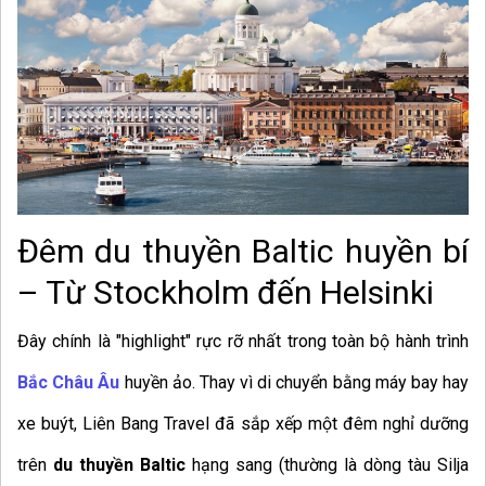
Đêm du thuyền Baltic huyền bí
– Từ Stockholm đến Helsinki
Đây chính là "highlight" rực rỡ nhất trong toàn bộ hành trình
Bắc Châu Âu
huyền ảo. Thay vì di chuyển bằng máy bay hay
xe buýt, Liên Bang Travel đã sắp xếp một đêm nghỉ dưỡng
trên
du thuyền Baltic
hạng sang (thường là dòng tàu Silja