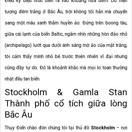
Điều kỳ diệu nhất diễn ra vào khoảng nửa đêm. Do hiện
tượng đêm trắng ở Bắc Âu, trời không tối hẳn mà chuyển
sang một màu xanh thẫm huyền ảo. Đứng trên boong tàu,
giữa cái lạnh của biển Baltic, ngắm nhìn những hòn đảo nhỏ
(archipelago) lướt qua dưới ánh sáng mờ ảo của mặt trăng,
tôi cảm thấy mình nhỏ bé trước thiên nhiên vĩ đại nhưng
cũng đầy tự do. Đó là khoảnh khắc mà mọi lo toan thường
nhật đều tan biến.
Stockholm & Gamla Stan
Thành phố cổ tích giữa lòng
Bắc Âu
Thụy Điển chào đón chúng tôi tại thủ đô
Stockholm
– nơi