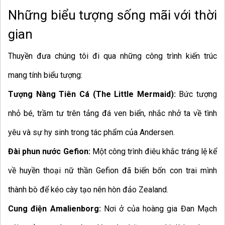
Những biểu tượng sống mãi với thời
gian
Thuyền đưa chúng tôi đi qua những công trình kiến trúc
mang tính biểu tượng:
Tượng Nàng Tiên Cá (The Little Mermaid):
Bức tượng
nhỏ bé, trầm tư trên tảng đá ven biển, nhắc nhở ta về tình
yêu và sự hy sinh trong tác phẩm của Andersen.
Đài phun nước Gefion:
Một công trình điêu khắc tráng lệ kể
về huyền thoại nữ thần Gefion đã biến bốn con trai mình
thành bò để kéo cày tạo nên hòn đảo Zealand.
Cung điện Amalienborg:
Nơi ở của hoàng gia Đan Mạch