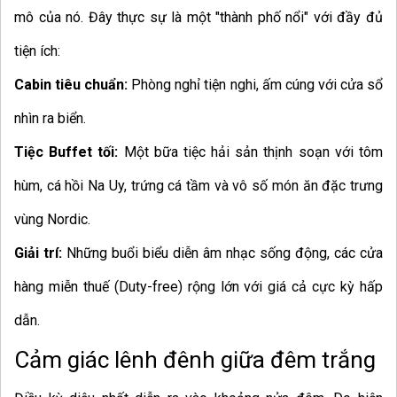
mô của nó. Đây thực sự là một "thành phố nổi" với đầy đủ
tiện ích:
Cabin tiêu chuẩn:
Phòng nghỉ tiện nghi, ấm cúng với cửa sổ
nhìn ra biển.
Tiệc Buffet tối:
Một bữa tiệc hải sản thịnh soạn với tôm
hùm, cá hồi Na Uy, trứng cá tầm và vô số món ăn đặc trưng
vùng Nordic.
Giải trí:
Những buổi biểu diễn âm nhạc sống động, các cửa
hàng miễn thuế (Duty-free) rộng lớn với giá cả cực kỳ hấp
dẫn.
Cảm giác lênh đênh giữa đêm trắng