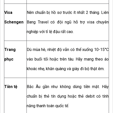
Visa
Nên chuẩn bị hồ sơ trước ít nhất 2 tháng. Liên
Schengen
Bang Travel có đội ngũ hỗ trợ visa chuyên
nghiệp với tỉ lệ đậu rất cao.
Trang
Dù mùa hè, nhiệt độ vẫn có thể xuống 10-15°C
phục
vào buổi tối hoặc trên tàu. Hãy mang theo áo
khoác nhẹ, khăn quàng và giày đi bộ thật êm.
Tiền tệ
Bắc Âu gần như không dùng tiền mặt. Hãy
chuẩn bị thẻ tín dụng hoặc thẻ debit có tính
năng thanh toán quốc tế.