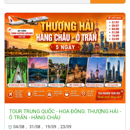
TOUR TRUNG QUỐC - HOA ĐÔNG: THƯỢNG HẢI -
Ô TRẤN - HÀNG CHÂU
04/08， 31/08， 19/09，23/09