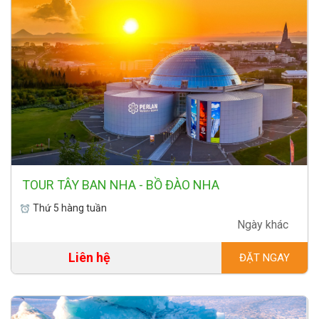
TOUR TÂY BAN NHA - BỒ ĐÀO NHA
Thứ 5 hàng tuần
Ngày khác
Liên hệ
ĐẶT NGAY