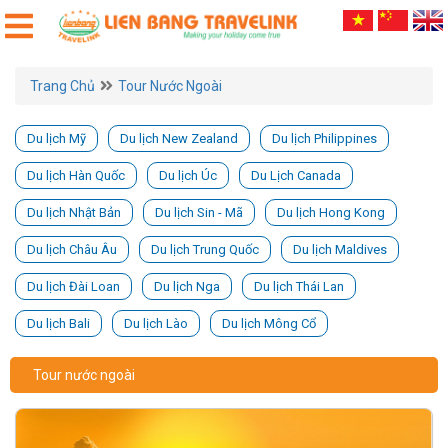
Trang Chủ
Tour Nước Ngoài
Du lịch Mỹ
Du lịch New Zealand
Du lịch Philippines
Du lịch Hàn Quốc
Du lịch Úc
Du Lịch Canada
Du lịch Nhật Bản
Du lịch Sin - Mã
Du lịch Hong Kong
Du lịch Châu Âu
Du lịch Trung Quốc
Du lịch Maldives
Du lịch Đài Loan
Du lịch Nga
Du lịch Thái Lan
Du lịch Bali
Du lịch Lào
Du lịch Mông Cổ
Tour nước ngoài