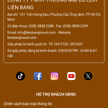
LIÊN BANG
Địa chỉ : 101 Trần Hưng Đạo, Phường Cầu Ông Lãnh, TP. Hồ Chí
Minh
Số điện thoại: (028) 3838 2288 - Fax :(028) 3838 2299
Email: info@lienbangtravel.com - Website:
lienbangtravel.com
Giấy phép lữ hành quốc tế : 79-169/TCDL-GPLHQT
Số giấy phép đăng ký kinh doanh: 0302692798 - Sở KH & ĐT
cấp
HỖ TRỢ KHÁCH HÀNG
Chính sách bảo mật thông tin