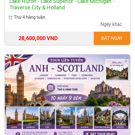
Lake Huron - Lake Superior - Lake Michigan -
Traverse City & Holland
Thứ 4 hàng tuần
Ngày khác
28,600,000 VND
ĐẶT NGAY