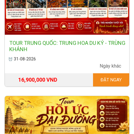
TOUR TRUNG QUỐC: TRUNG HOA DU KÝ - TRÙNG
KHÁNH
31-08-2026
Ngày khác
16,900,000 VND
ĐẶT NGAY