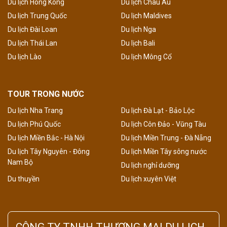
Du lịch Hong Kong
Du lịch Châu Âu
Du lịch Trung Quốc
Du lịch Maldives
Du lịch Đài Loan
Du lịch Nga
Du lịch Thái Lan
Du lịch Bali
Du lịch Lào
Du lịch Mông Cổ
TOUR TRONG NƯỚC
Du lịch Nha Trang
Du lịch Đà Lạt - Bảo Lộc
Du lịch Phú Quốc
Du lịch Côn Đảo - Vũng Tàu
Du lịch Miền Bắc - Hà Nội
Du lịch Miền Trung - Đà Nẵng
Du lịch Tây Nguyên - Đông
Du lịch Miền Tây sông nước
Nam Bộ
Du lịch nghỉ dưỡng
Du thuyền
Du lịch xuyên Việt
CÔNG TY TNHH THƯƠNG MẠI DU LỊCH