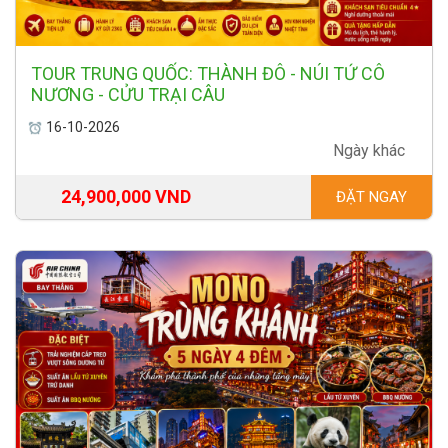
TOUR TRUNG QUỐC: THÀNH ĐÔ - NÚI TỨ CÔ
NƯƠNG - CỬU TRẠI CÂU
16-10-2026
Ngày khác
24,900,000 VND
ĐẶT NGAY