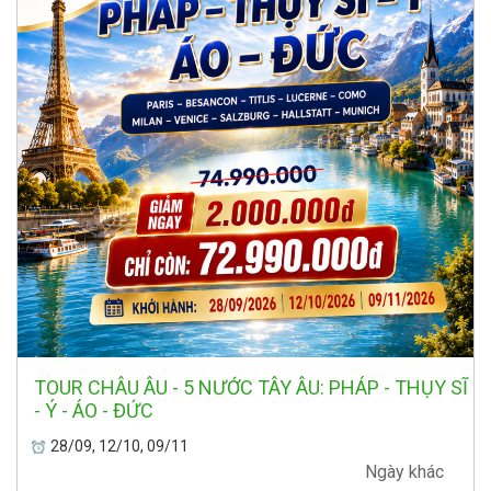
TOUR CHÂU ÂU - 5 NƯỚC TÂY ÂU: PHÁP - THỤY SĨ
- Ý - ÁO - ĐỨC
28/09, 12/10, 09/11
Ngày khác