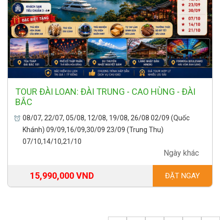
TOUR ĐÀI LOAN: ĐÀI TRUNG - CAO HÙNG - ĐÀI
BẮC
08/07, 22/07, 05/08, 12/08, 19/08, 26/08 02/09 (Quốc
Khánh) 09/09,16/09,30/09 23/09 (Trung Thu)
07/10,14/10,21/10
Ngày khác
15,990,000 VND
ĐẶT NGAY