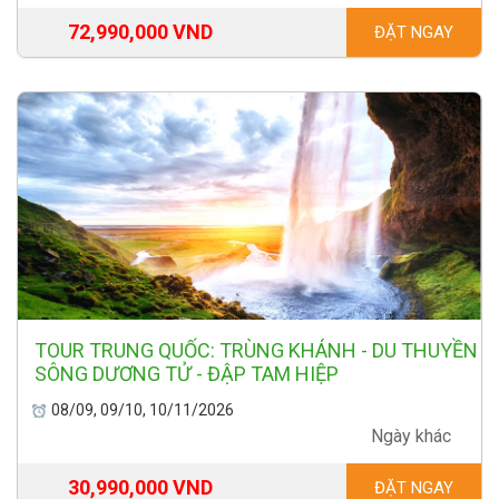
72,990,000 VND
ĐẶT NGAY
TOUR TRUNG QUỐC: TRÙNG KHÁNH - DU THUYỀN
SÔNG DƯƠNG TỬ - ĐẬP TAM HIỆP
08/09, 09/10, 10/11/2026
Ngày khác
30,990,000 VND
ĐẶT NGAY