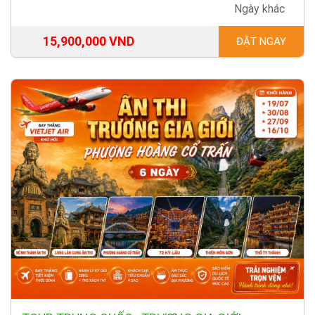
Ngày khác
15,900,000 VND
ĐẶT NGAY