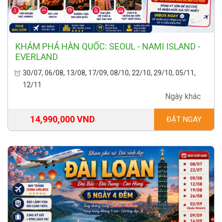
KHÁM PHÁ HÀN QUỐC: SEOUL - NAMI ISLAND -
EVERLAND
30/07, 06/08, 13/08, 17/09, 08/10, 22/10, 29/10, 05/11,
12/11
Ngày khác
14,990,000 VND
ĐẶT NGAY