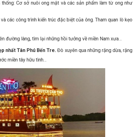
n thống: Cơ sở nuôi ong mật và các sản phẩm làm từ ong như
a và các công trình kiến trúc đặc biệt của ông. Tham quan lò kẹo
rên đường làng, tìm lại những hồi tưởng về miền Nam xưa…
ẹp nhất Tân Phú Bến Tre.
Đò xuyên qua những rặng dừa, rặng
ớc miền tây hữu tình…