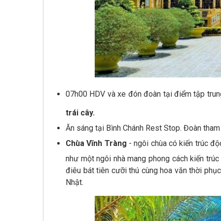
07h00 HDV và xe đón đoàn tại điểm tập trun
trái cây.
Ăn sáng tại Bình Chánh Rest Stop. Đoàn tham
Chùa Vĩnh Tràng
- ngôi chùa có kiến trúc đ
như một ngôi nhà mang phong cách kiến trúc
điêu bát tiên cưỡi thú cùng hoa văn thời ph
Nhật.