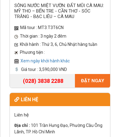
SÔNG NƯỚC MIỆT VƯỜN: ĐẤT MŨI CÀ MAU:
MỸ THO – BẾN TRE - CẦN THƠ - SÓC
TRĂNG - BẠC LIÊU – CÀ MAU
Mã tour : MT3.T3T6CN
Thời gian : 3 ngày 2 đêm
Khởi hành : Thứ 3, 6, Chủ Nhật hàng tuần
Phương tiện :
Xem ngày khởi hành khác
Giá tour : 3,590,000 VND
(028) 3838 2288
ĐẶT NGAY
LIÊN HỆ
Liên hệ
Địa chỉ :
101 Trần Hưng Đạo, Phường Cầu Ông
Lãnh, TP. Hồ Chí Minh