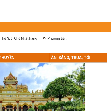
 Thứ 3, 6, Chủ Nhật hàng
Phương tiện:
 THUYỀN
ĂN: SÁNG, TRƯA, TỐI