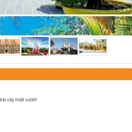
trái cây miệt vườn!