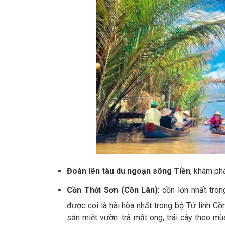
Đoàn lên tàu du ngoạn sông Tiền
, khám ph
Cồn Thới Sơn (Cồn Lân)
: cồn lớn nhất tro
được coi là hài hòa nhất trong bộ Tứ linh C
sản miệt vườn: trà mật ong, trái cây theo mù