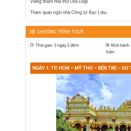
Viếng thăm nhà thờ Cha Diệp
Tham quan ngôi nhà Công tử Bạc Liêu
CHƯƠNG TRÌNH TOUR
Thời gian: 3 ngày 2 đêm
Khởi hành:
tuần
NGÀY 1: TP. HCM – MỸ THO – BẾN TRE – DU