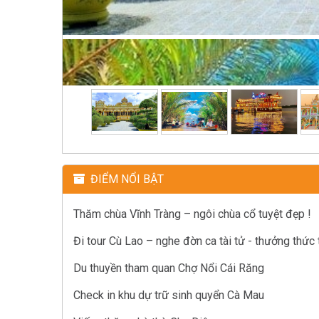
ĐIỂM NỔI BẬT
Thăm chùa Vĩnh Tràng – ngôi chùa cổ tuyệt đẹp !
Đi tour Cù Lao – nghe đờn ca tài tử - thưởng thức 
Du thuyền tham quan Chợ Nổi Cái Răng
Check in khu dự trữ sinh quyển Cà Mau