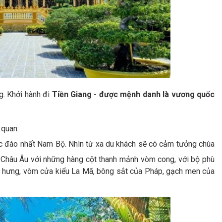
g. Khởi hành đi
Tiền Giang
-
được mệnh danh là vương quốc
 quan:
ộc đáo nhất Nam Bộ. Nhìn từ xa du khách sẽ có cảm tưởng chùa
 Châu Âu với những hàng cột thanh mảnh vòm cong, với bộ phù
ục hưng, vòm cửa kiểu La Mã, bông sắt của Pháp, gạch men của