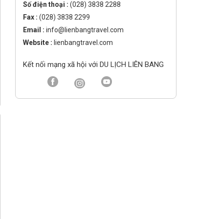
Số điện thoại :
(028) 3838 2288
Fax :
(028) 3838 2299
Email :
info@lienbangtravel.com
Website :
lienbangtravel.com
Kết nối mạng xã hội với DU LỊCH LIÊN BANG