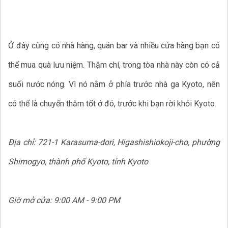
Ở đây cũng có nhà hàng, quán bar và nhiều cửa hàng bạn có
thể mua quà lưu niệm. Thậm chí, trong tòa nhà này còn có cả
suối nước nóng. Vì nó nằm ở phía trước nhà ga Kyoto, nên
có thể là chuyến thăm tốt ở đó, trước khi bạn rời khỏi Kyoto.
Địa chỉ: 721-1 Karasuma-dori, Higashishiokoji-cho, phường
Shimogyo, thành phố Kyoto, tỉnh Kyoto
Giờ mở cửa: 9:00 AM - 9:00 PM