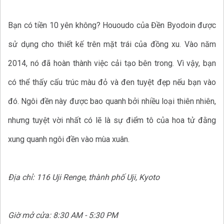
Bạn có tiền 10 yên không? Hououdo của Đền Byodoin được
sử dụng cho thiết kế trên mặt trái của đồng xu. Vào năm
2014, nó đã hoàn thành việc cải tạo bên trong. Vì vậy, bạn
có thể thấy cấu trúc màu đỏ và đen tuyệt đẹp nếu bạn vào
đó. Ngôi đền này được bao quanh bởi nhiều loại thiên nhiên,
nhưng tuyệt vời nhất có lẽ là sự điểm tô của hoa tử đằng
xung quanh ngôi đền vào mùa xuân.
Địa chỉ: 116 Uji Renge, thành phố Uji, Kyoto
Giờ mở cửa: 8:30 AM - 5:30 PM