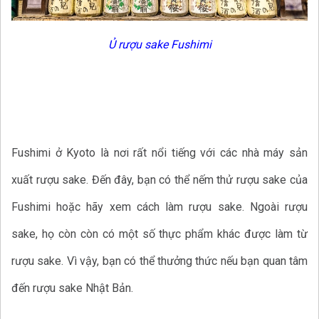
Ủ rượu sake Fushimi
Fushimi ở Kyoto là nơi rất nổi tiếng với các nhà máy sản
xuất rượu sake. Đến đây, bạn có thể nếm thử rượu sake của
Fushimi hoặc hãy xem cách làm rượu sake. Ngoài rượu
sake, họ còn còn có một số thực phẩm khác được làm từ
rượu sake. Vì vậy, bạn có thể thưởng thức nếu bạn quan tâm
đến rượu sake Nhật Bản.