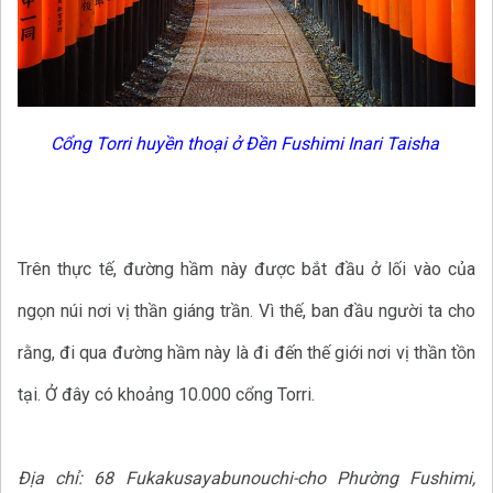
Cổng Torri huyền thoại ở Đền Fushimi Inari Taisha
Trên thực tế, đường hầm này được bắt đầu ở lối vào của
ngọn núi nơi vị thần giáng trần. Vì thế, ban đầu người ta cho
rằng, đi qua đường hầm này là đi đến thế giới nơi vị thần tồn
tại. Ở đây có khoảng 10.000 cổng Torri.
Địa chỉ: 68 Fukakusayabunouchi-cho Phường Fushimi,