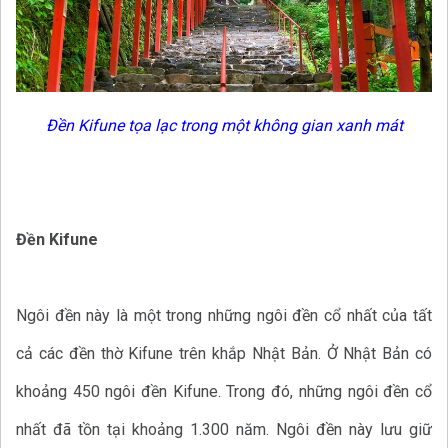
Đền Kifune tọa lạc trong một không gian xanh mát
Đền Kifune
Ngôi đền này là một trong những ngôi đền cổ nhất của tất
cả các đền thờ Kifune trên khắp Nhật Bản. Ở Nhật Bản có
khoảng 450 ngôi đền Kifune. Trong đó, những ngôi đền cổ
nhất đã tồn tại khoảng 1.300 năm. Ngôi đền này lưu giữ