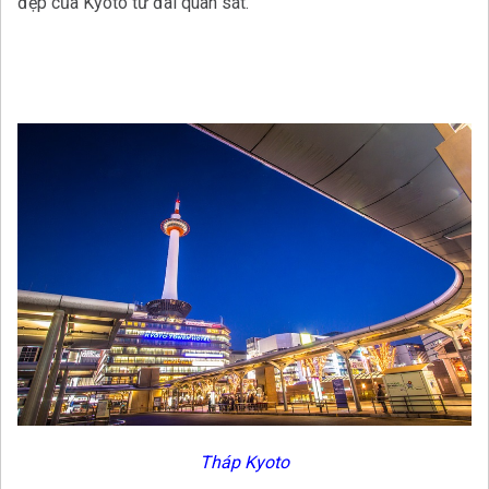
đẹp của Kyoto từ đài quan sát.
Tháp Kyoto