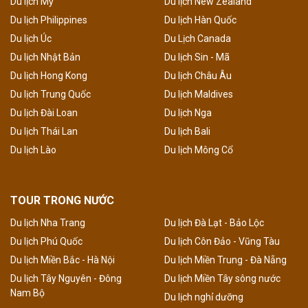
Du lịch Mỹ
Du lịch New Zealand
Du lịch Philippines
Du lịch Hàn Quốc
Du lịch Úc
Du Lịch Canada
Du lịch Nhật Bản
Du lịch Sin - Mã
Du lịch Hong Kong
Du lịch Châu Âu
Du lịch Trung Quốc
Du lịch Maldives
Du lịch Đài Loan
Du lịch Nga
Du lịch Thái Lan
Du lịch Bali
Du lịch Lào
Du lịch Mông Cổ
TOUR TRONG NƯỚC
Du lịch Nha Trang
Du lịch Đà Lạt - Bảo Lộc
Du lịch Phú Quốc
Du lịch Côn Đảo - Vũng Tàu
Du lịch Miền Bắc - Hà Nội
Du lịch Miền Trung - Đà Nẵng
Du lịch Tây Nguyên - Đông
Du lịch Miền Tây sông nước
Nam Bộ
Du lịch nghỉ dưỡng