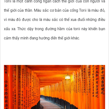
Torii là một cánh cổng ngăn cách thế giới của con người và
thế giới của thần. Màu sắc cơ bản của cổng Torii là màu đỏ,
vì màu đỏ được cho là màu sắc có thể xua đuổi những điều
xấu xa. Thức dậy trong đường hầm của torii này khiến bạn
cảm thấy mình đang hướng đến thế giới khác.