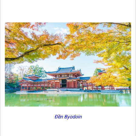
Đền Byodoin