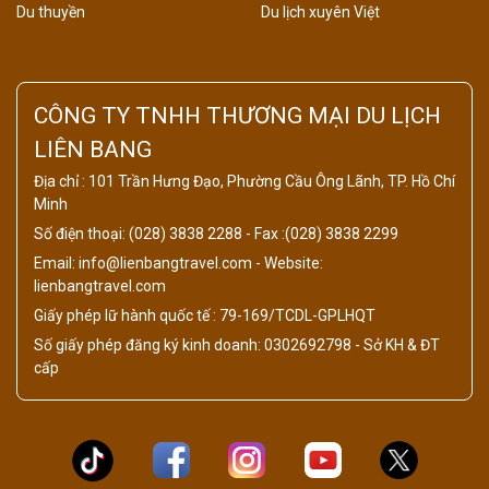
Du thuyền
Du lịch xuyên Việt
CÔNG TY TNHH THƯƠNG MẠI DU LỊCH
LIÊN BANG
Địa chỉ : 101 Trần Hưng Đạo, Phường Cầu Ông Lãnh, TP. Hồ Chí
Minh
Số điện thoại: (028) 3838 2288 - Fax :(028) 3838 2299
Email: info@lienbangtravel.com - Website:
lienbangtravel.com
Giấy phép lữ hành quốc tế : 79-169/TCDL-GPLHQT
Số giấy phép đăng ký kinh doanh: 0302692798 - Sở KH & ĐT
cấp