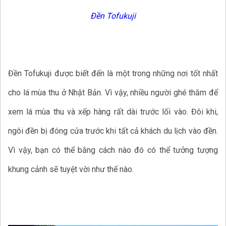
Đền Tofukuji
Đền Tofukuji được biết đến là một trong những nơi tốt nhất
cho lá mùa thu ở Nhật Bản. Vì vậy, nhiều người ghé thăm để
xem lá mùa thu và xếp hàng rất dài trước lối vào. Đôi khi,
ngôi đền bị đóng cửa trước khi tất cả khách du lịch vào đền.
Vì vậy, bạn có thể bằng cách nào đó có thể tưởng tượng
khung cảnh sẽ tuyệt vời như thế nào.