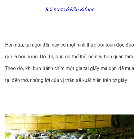
Bói nước ở Đền Kifune
Hơn nữa, tại ngôi đền này có một hình thức bói toán độc đáo
gọi là bói nước. Do đó, bạn có thể thử nó nếu bạn quan tâm.
Theo đó, khi bạn đánh chìm một gia tài giấy mà bạn đã mua
tại đền thờ, những lời của vị thần sẽ xuất hiện trên tờ giấy.